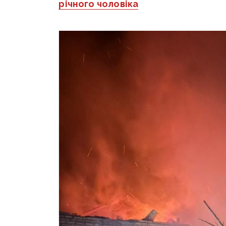
річного чоловіка