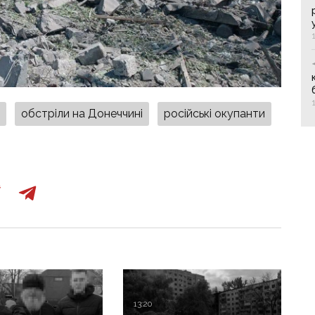
к
обстріли на Донеччині
російські окупанти
13:20