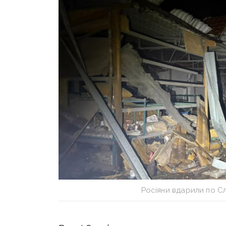
Росіяни вдарили по С