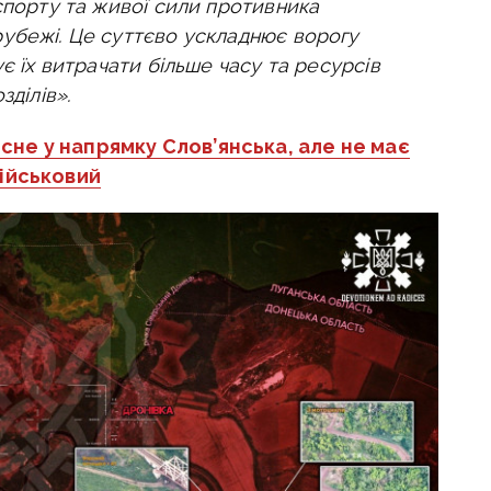
спорту та живої сили противника
убежі. Це суттєво ускладнює ворогу
є їх витрачати більше часу та ресурсів
зділів».
сне у напрямку Слов’янська, але не має
військовий