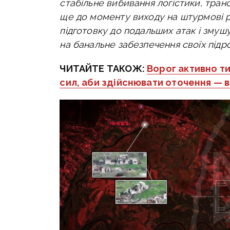
стабільне вибивання логістики, тран
ще до моменту виходу на штурмові р
підготовку до подальших атак і змушу
на банальне забезпечення своїх підро
ЧИТАЙТЕ ТАКОЖ:
Ворог активно ти
сил, аби здійснювати оточення — 