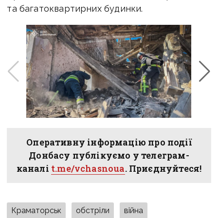
та багатоквартирних будинки.
Оперативну інформацію про події
Донбасу публікуємо у телеграм-
каналі
t.me/vchasnoua
. Приєднуйтеся!
Краматорськ
обстріли
війна