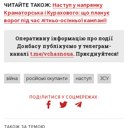
ЧИТАЙТЕ ТАКОЖ:
Наступ у напрямку
Краматорська і Курахового: що планує
ворог під час літньо-осінньої кампанії
Оперативну інформацію про події
Донбасу публікуємо у телеграм-
каналі
t.me/vchasnoua
. Приєднуйтеся!
війна
російські окупанти
наступ
ЗСУ
ПОДІЛИТИСЯ У СОЦМЕРЕЖАХ:
ТАКОЖ ЗА ТЕМОЮ