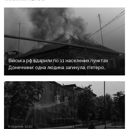
07:12
Війська рф вдарили по 11 населених пунктах
Донеччини: одна людина загинула, п’ятеро
поранені
6 серпня, 10:20