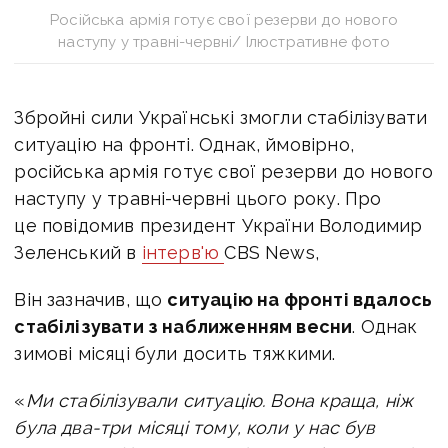
Російська армія готує свої резерви до нового
наступу у травні-червні/ Ілюстративне фото
Збройні сили Українські змогли стабілізувати
ситуацію на фронті. Однак, ймовірно,
російська армія готує свої резерви до нового
наступу у травні-червні цього року. Про
це повідомив президент України Володимир
Зеленський в
інтерв'ю
CBS News,
Він зазначив, що
ситуацію на фронті вдалось
стабілізувати з наближенням весни
. Однак
зимові місяці були досить тяжкими.
«
Ми стабілізували ситуацію. Вона краща, ніж
була два-три місяці тому, коли у нас був