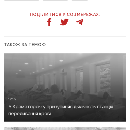
ПОДІЛИТИСЯ У СОЦМЕРЕЖАХ:
ТАКОЖ ЗА ТЕМОЮ
12:16
У Краматорську призупиняє діяльність станція
переливання крові