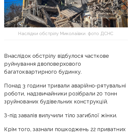
Наслідки обстрілу Миколаївки. фото ДСНС
Внаслідок обстрілу відбулося часткове
руйнування двоповерхового
багатоквартирного будинку.
Понад 3 години тривали аварійно-рятувальні
роботи, надзвичайники розібрали 20 тонн
зруйнованих будівельних конструкцій.
З-під завалів вилучили тіло загиблої жінки.
Крім того, зазнали пошкоджень 22 приватних