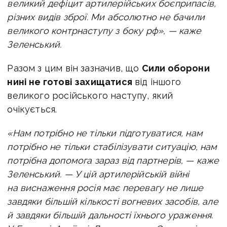
великий дефіцит артилерійських боєприпасів,
різних видів зброї. Ми абсолютно не бачили
великого контрнаступу з боку рф», — каже
Зеленський.
Разом з цим він зазначив, що
Сили оборони
нині не готові захищатися
від іншого
великого російського наступу, який
очікується.
«Нам потрібно не тільки підготуватися, нам
потрібно не тільки стабілізувати ситуацію, нам
потрібна допомога зараз від партнерів, — каже
Зеленський. — У цій артилерійській війні
на виснаження росія має перевагу не лише
завдяки більшій кількості вогневих засобів, але
й завдяки більшій дальності їхнього ураження.