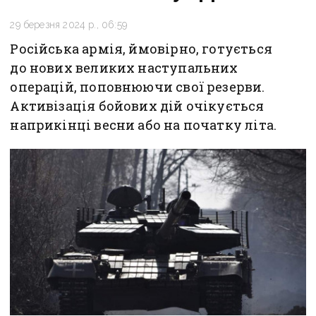
29 березня 2024 р., 06:59
Російська армія, ймовірно, готується
до нових великих наступальних
операцій, поповнюючи свої резерви.
Активізація бойових дій очікується
наприкінці весни або на початку літа.