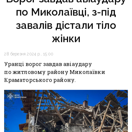
по Миколаївці, з-під
завалів дістали тіло
жінки
28 березня 2024 р., 15:00
Уранці ворог завдав авіаудару
по житловому району Миколаївки
Краматорського району.