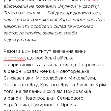
військовий на позивний „Мучной“ у своєму
Телеграм-каналі. — Бої досі продовжуються,
наші козаки тримаються. Зараз ворог спробує
накопичити особовий склад та можливо
застосує техніку, завчасно треба
підготуватися».
Разом з цим Інститут вивчення війни
інформує
, що
російські війська
не припиняють атаки на схід від
Покровська
в районі Воздвиженки, Новоторецька,
Єлизаветівки, Миролюбівки, Миколаївки,
Червоного Яру, Крутого Яру та Лисівки. Крім
того, на південний схід від Покровська
в районі Новогродівки, Селидового,
Українська, Цукуриного, Гірника