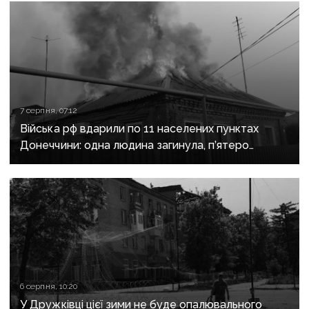
7 серпня, 07:12
Війська рф вдарили по 11 населених пунктах
Донеччини: одна людина загинула, п’ятеро
поранені
6 серпня, 10:20
У Дружківці цієї зими не буде опалювального