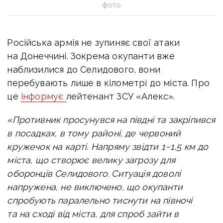
фото
Російська армія не зупиняє свої атаки
на Донеччині. Зокрема
окупанти вже
наблизилися до Селидового, вони
перебувають лише в кілометрі до міста. Про
це
інформує
лейтенант ЗСУ «Алекс».
«Противник просунувся на півдні та закріпився
в посадках, в тому районі, де червоний
кружечок на карті. Напряму звідти 1−1,5 км до
міста, що створює велику загрозу для
оборонців Селидового.
Ситуація доволі
напружена, не виключено, що окупанти
спробують паралельно тиснути на півночі
та на сході від міста, для спроб зайти в