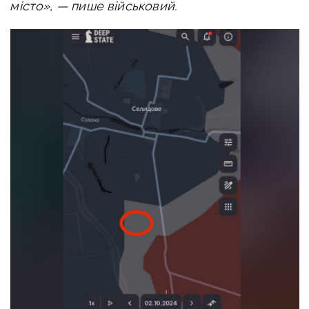
місто», — пише військовий.