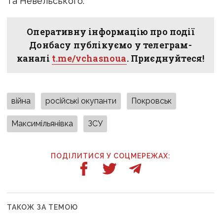
та Невельського.
Оперативну інформацію про події
Донбасу публікуємо у телеграм-
каналі
t.me/vchasnoua
. Приєднуйтеся!
війна
російські окупанти
Покровськ
Максимільянівка
ЗСУ
ПОДІЛИТИСЯ У СОЦМЕРЕЖАХ:
ТАКОЖ ЗА ТЕМОЮ