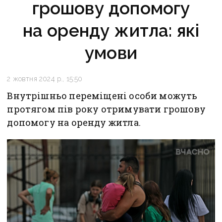
грошову допомогу
на оренду житла: які
умови
2 жовтня 2024 р., 15:50
Внутрішньо переміщені особи можуть
протягом пів року отримувати грошову
допомогу на оренду житла.