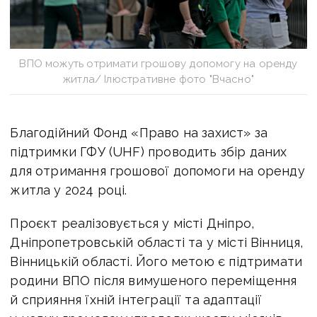
ВПО можуть отримати грошову допомогу на оренду
житла/ Ілюстративне фото "Вчасно"
Благодійний Фонд «Право на захист» за
підтримки ГФУ (UHF) проводить збір даних
для отримання грошової допомоги на оренду
житла у 2024 році.
Проєкт реалізовується у місті Дніпро,
Дніпропетровській області та у місті Вінниця,
Вінницькій області. Його метою є підтримати
родини ВПО після вимушеного переміщення
й сприяння їхній інтеграції та адаптації