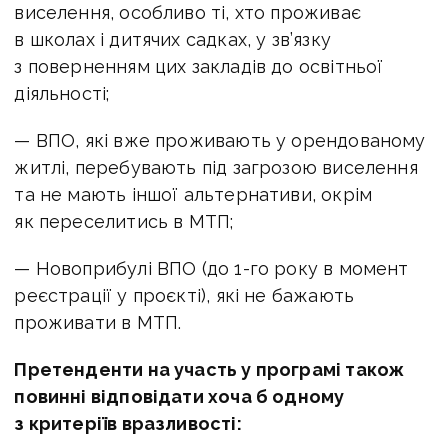
виселення, особливо ті, хто проживає
в школах і дитячих садках, у зв’язку
з поверненням цих закладів до освітньої
діяльності;
— ВПО, які вже проживають у орендованому
житлі, перебувають під загрозою виселення
та не мають іншої альтернативи, окрім
як переселитись в МТП;
— Новоприбулі ВПО (до 1-го року в момент
реєстрації у проєкті), які не бажають
проживати в МТП.
Претенденти на участь у програмі також
повинні відповідати хоча б одному
з критеріїв вразливості: