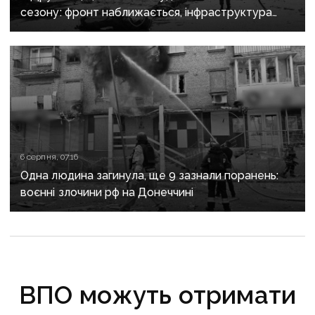
сезону: фронт наближається, інфраструктура
критично зруйнована
6 серпня, 07:16
Одна людина загинула, ще 9 зазнали поранень:
воєнні злочини рф на Донеччині
ВПО можуть отримати