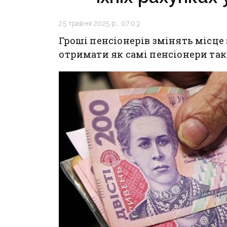
25 травня 2025 р., 07:03
Гроші пенсіонерів змінять місце 
отримати як самі пенсіонери так 