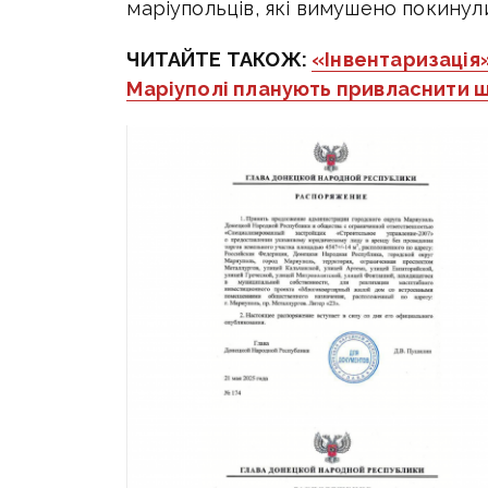
маріупольців, які вимушено покинули
ЧИТАЙТЕ ТАКОЖ:
«Інвентаризація
Маріуполі планують привласнити 