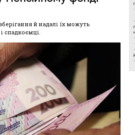
зберігання й надалі їх можуть
і спадкоємці.