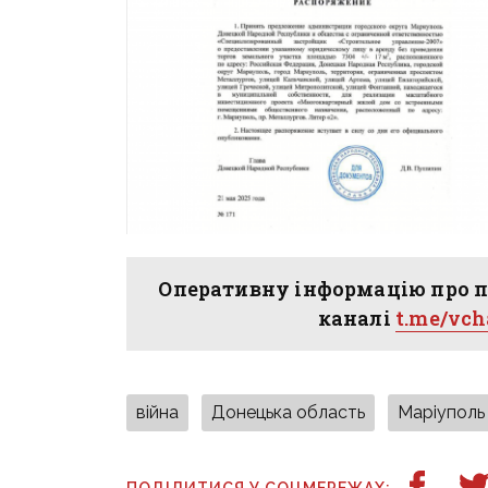
Оперативну інформацію про п
каналі
t.me/vc
війна
Донецька область
Маріуполь