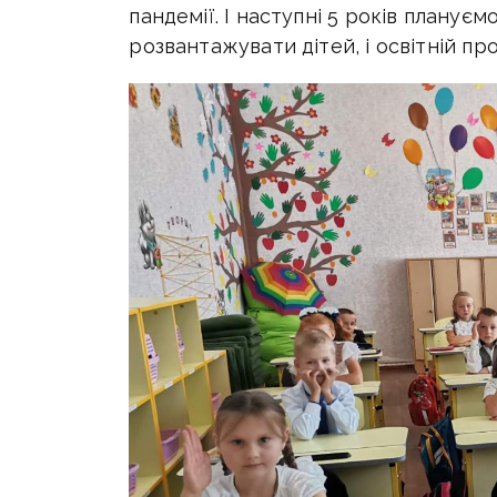
пандемії. І наступні 5 років плану
розвантажувати дітей, і освітній п