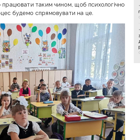
ємо працювати таким чином, щоб психологічно
роцес будемо спрямовувати на це.