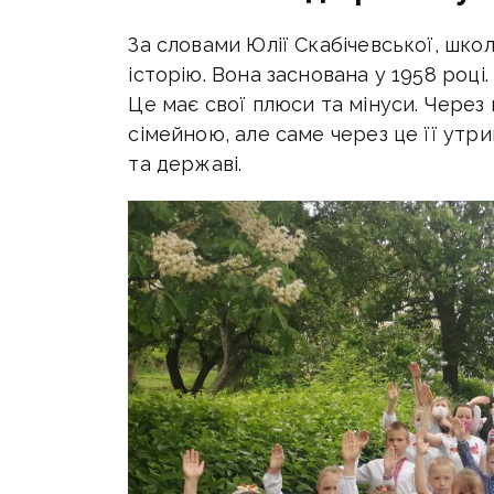
За словами Юлії Скабічевської, школ
історію. Вона заснована у 1958 році.
Це має свої плюси та мінуси. Через 
сімейною, але саме через це її утр
та державі.