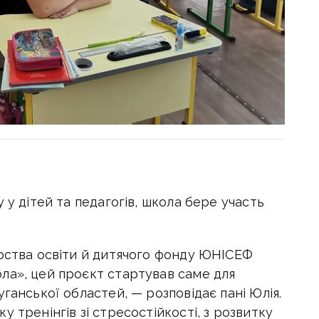
 у дітей та педагогів, школа бере участь
ерства освіти й дитячого фонду ЮНІСЕФ
ла», цей проєкт стартував саме для
ганської областей, — розповідає пані Юлія.
 тренінгів зі стресостійкості, з розвитку