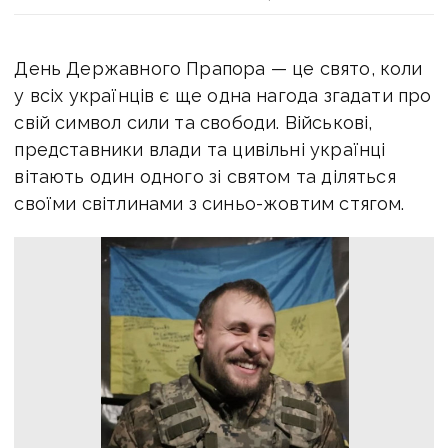
День Державного Прапора — це свято, коли
у всіх українців є ще одна нагода згадати про
свій символ сили та свободи. Військові,
представники влади та цивільні українці
вітають один одного зі святом та діляться
своїми світлинами з синьо-жовтим стягом.