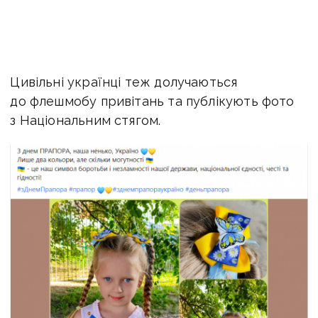
Цивільні українці теж долучаються
до флешмобу привітань та публікують фото
з Національним стягом.