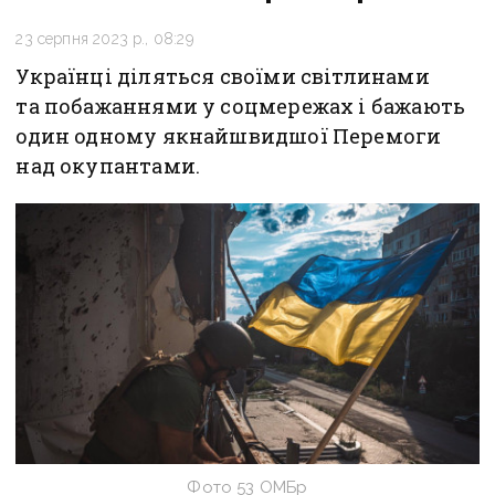
23 серпня 2023 р., 08:29
Українці діляться своїми світлинами
та побажаннями у соцмережах і бажають
один одному якнайшвидшої Перемоги
над окупантами.
Фото 53 ОМБр