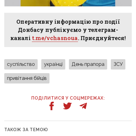
Оперативну інформацію про події
Донбасу публікуємо у телеграм-
каналі
t.me/vchasnoua
. Приєднуйтеся!
суспільство
українці
День прапора
ЗСУ
привітання бійців
ПОДІЛИТИСЯ У СОЦМЕРЕЖАХ:
ТАКОЖ ЗА ТЕМОЮ