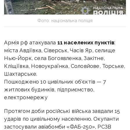
Фото: національна поліція
Армія рф атакувала
11 населених пунктів
:
міста Авдіївка, Сіверськ, Часів Яр, селище
Нью-Йорк, села Богоявленка, Закітне,
Кліщіївка, Новоукраїнка, Соловйове, Торське,
Шахтарське.
Пошкоджено 10 цивільних об'єктів — 7
житлових будинків, підприємство,
електромережу
Протягом доби російські війська завдали 15
ударів по цивільному населенню. Окупанти
застосували авіабомби «ФАБ-250», РСЗВ