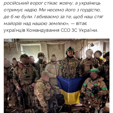
російський ворог стікає жовчу, а українець
отримує надію. Ми несемо його з гордістю,
де б не були. І вбиваємо за те, щоб наш стяг
майорів над нашою землею», —
вітає
українців Командування ССО ЗС України.