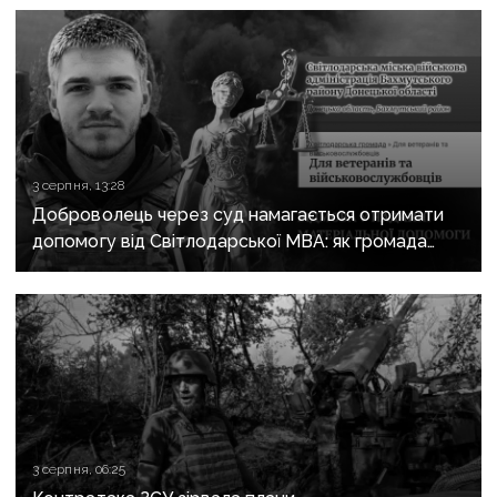
3 серпня, 13:28
Доброволець через суд намагається отримати
допомогу від Світлодарської МВА: як громада
руйнує довіру до влади
3 серпня, 06:25