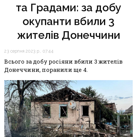
та Градами: за добу
окупанти вбили 3
жителів Донеччини
23 серпня 2023 р., 07:44
Всього за добу росіяни вбили 3 жителів
Донеччини, поранили ще 4.