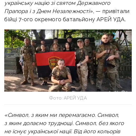
українську націю зі святом Державного
Прапора і з Днем Незалежності
», — привітали
бійці 7-ого окремого батальйону АРЕЙ УДА.
Фото: АРЕЙ УДА
«Символ, з яким ми перемагаємо. Символ,
з яким долаємо труднощі. Символ, без якого
не існує української нації. Від його кольорів