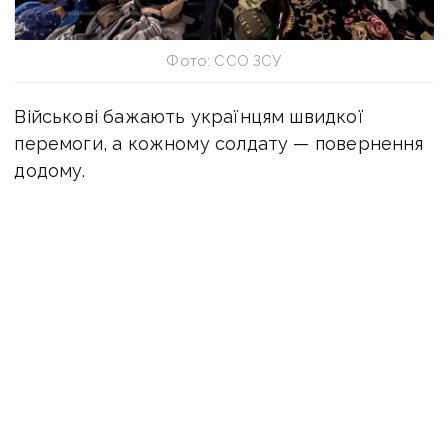
Фото: ССО ЗСУ
Військові бажають українцям швидкої
перемоги, а кожному солдату — повернення
додому.