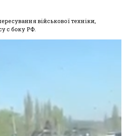
ересування військової техніки,
у с боку РФ.