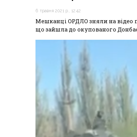
6 травня 2021 р., 12:42
Мешканці ОРДЛО зняли на відео п
що зайшла до окупованого Донбас