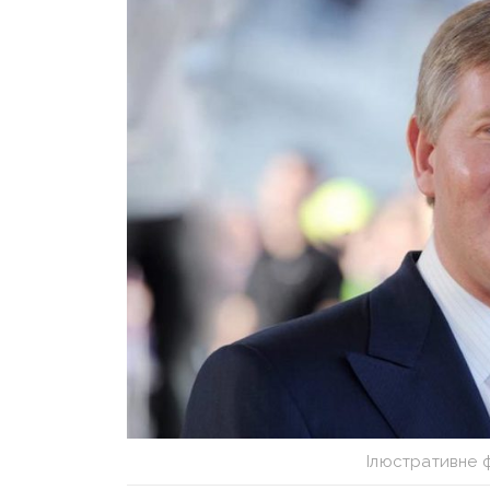
Ілюстративне 