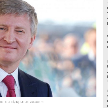
фото з відкритих джерел