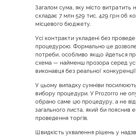
Загалом сума, яку місто витратить н
складає 7 млн 529 тис. 429 грн 06 ко
місцевого бюджету.
Усі контракти укладені без проведе
процедурою. Формально це дозволе
потреби, особливо якщо йдеться про
схема — найменш прозора серед ус
виконавця без реальної конкуренції
У цьому випадку сумніви посилюють
вибору процедури. У Prozorro не оп
обрано саме цю процедуру, а не ві
загального листа, який би пояснив 
проведення торгів.
Швидкість ухвалення рішень у надзв