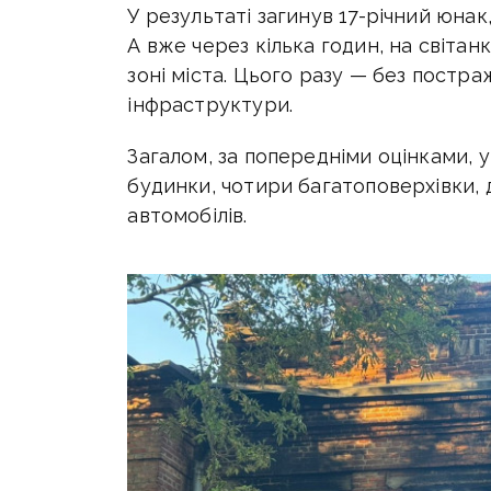
У результаті загинув 17-річний юна
А вже через кілька годин, на світан
зоні міста. Цього разу — без пост
інфраструктури.
Загалом, за попередніми оцінками, 
будинки, чотири багатоповерхівки, д
автомобілів.