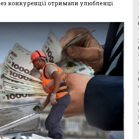
 без конкуренції отримали улюбленці