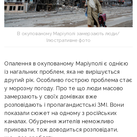
В окупованому Маріуполі замерзають люди/
Ілюстративне фото
Опалення в окупованому Маріуполі є однією
із нагальних проблем, яка не вирішується
другий рік. Особливо гострою проблема стає
у морозну погоду. Про те що люди масово
замерзають у своїх домівках вже
розповідають і пропагандистські ЗМІ. Вони
показали сюжет на одному з російських
каналах. Обурення жителів неможливо
приховати, тож доводиться розповідати,