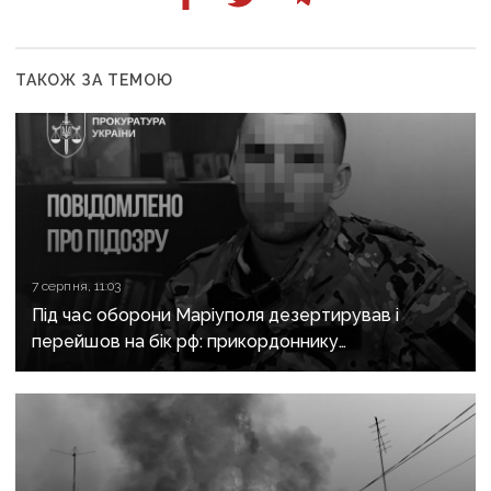
ТАКОЖ ЗА ТЕМОЮ
7 серпня, 11:03
Під час оборони Маріуполя дезертирував і
перейшов на бік рф: прикордоннику
з «Азовсталі» повідомили про підозру