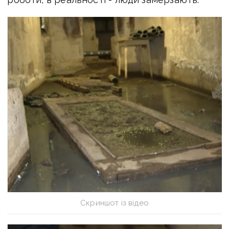
Скриншот із відео