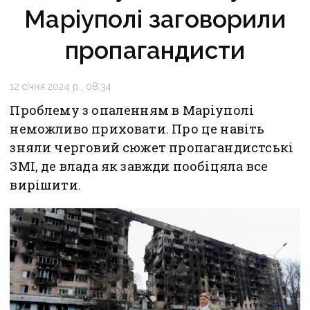
Маріуполі заговорили
пропагандисти
12 січня 2024 р., 08:34
Проблему з опаленням в Маріуполі
неможливо приховати. Про це навіть
зняли черговий сюжет пропагандистські
ЗМІ, де влада як завжди пообіцяла все
вирішити.