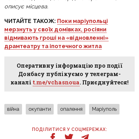
описує місцева.
ЧИТАЙТЕ ТАКОЖ:
Поки маріупольці
мерзнуть у своїх домівках, росіяни
відмивають гроші на «відновленні»
драмтеатру та іпотечного житла
Оперативну інформацію про події
Донбасу публікуємо у телеграм-
каналі
t.me/vchasnoua
. Приєднуйтеся!
війна
окупанти
опалення
Маріуполь
ПОДІЛИТИСЯ У СОЦМЕРЕЖАХ: