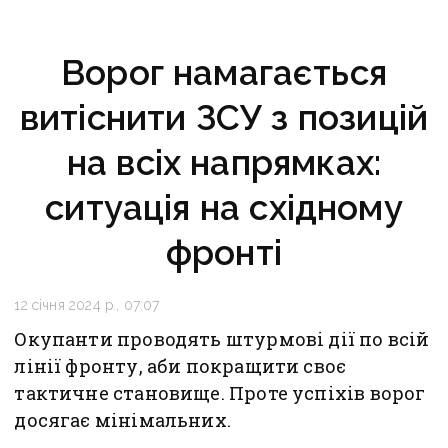
Ворог намагається
витіснити ЗСУ з позицій
на всіх напрямках:
ситуація на східному
фронті
12 січня 2024 р., 07:07
Окупанти проводять штурмові дії по всій
лінії фронту, аби покращити своє
тактичне становище. Проте успіхів ворог
досягає мінімальних.