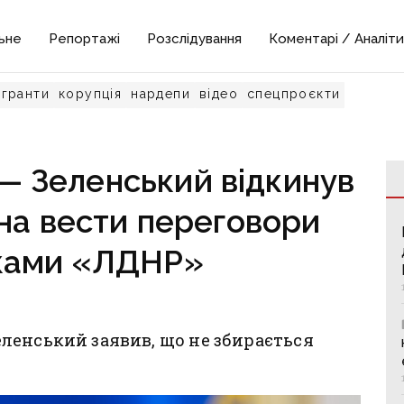
ьне
Репортажі
Розслідування
Коментарі / Аналіти
гранти
корупція
нардепи
відео
спецпроєкти
— Зеленський відкинув
на вести переговори
жками «ЛДНР»
ленський заявив, що не збирається