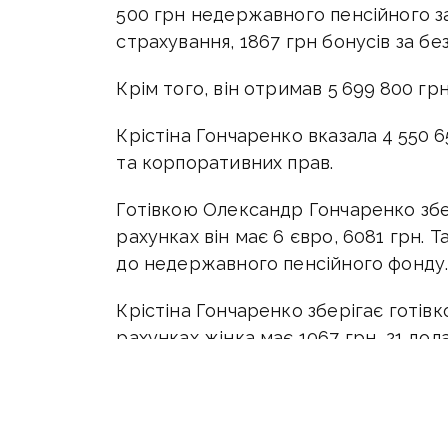
500 грн недержавного пенсійного з
страхування, 1867 грн бонусів за бе
Крім того, він отримав 5 699 800 гр
Крістіна Гончаренко вказала 4 550 6
та корпоративних прав.
Готівкою Олександр Гончаренко збер
рахунках він має 6 євро, 6081 грн. 
до недержавного пенсійного фонду
Крістіна Гончаренко зберігає готівк
рахунках жінка має 1067 грн, 21 дола
Дочка Олександра Гончаренка Євгені
Серед фінансових зобов’язань Олек