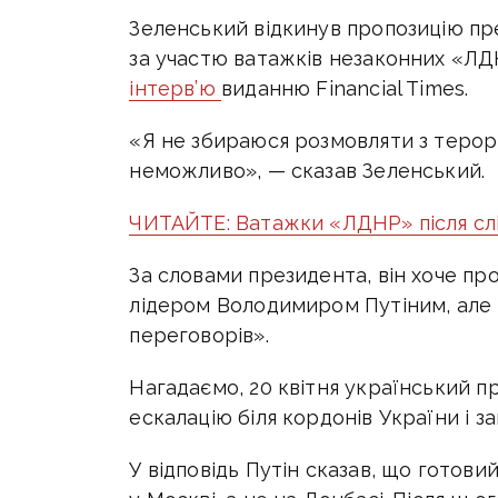
Зеленський відкинув пропозицію п
за участю ватажків незаконних «ЛД
інтерв’ю
виданню Financial Times.
«Я не збираюся розмовляти з терор
неможливо», — сказав Зеленський.
ЧИТАЙТЕ: Ватажки «ЛДНР» після слі
За словами президента, він хоче пр
лідером Володимиром Путіним, але 
переговорів».
Нагадаємо, 20 квітня український 
ескалацію біля кордонів України і з
У відповідь Путін сказав, що готов