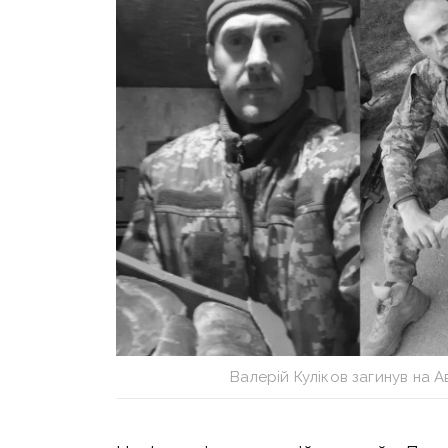
Валерій Куліков загинув на 