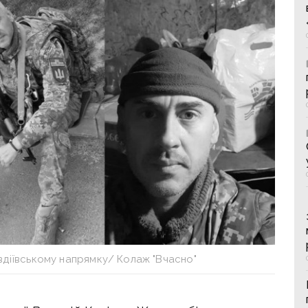
Авдіївському напрямку/ Колаж "Вчасно"