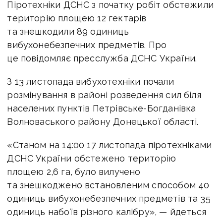
Піротехніки ДСНС з початку робіт обстежили
територію площею 12 гектарів
та знешкодили 89 одиниць
вибухонебезпечних предметів. Про
це повідомляє пресслужба ДСНС України.
З 13 листопада вибухотехніки почали
розмінування в районі розведення сил біля
населених пунктів Петрівське-Богданівка
Волноваського району Донецької області.
«Станом на 14:00 17 листопада піротехніками
ДСНС України обстежено територію
площею 2,6 га, було вилучено
та знешкоджено встановленим способом 40
одиниць вибухонебезпечних предметів та 35
одиниць набоїв різного калібру», — йдеться