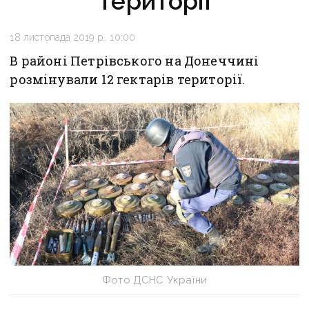
території
18 листопада 2019 р., 10:00
В районі Петрівського на Донеччині
розмінували 12 гектарів території.
Фото ДСНС України