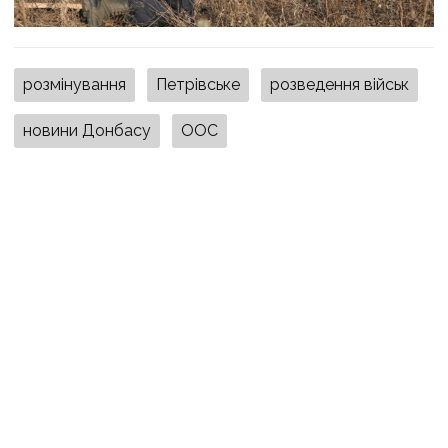
розмінування
Петрівське
розведення військ
новини Донбасу
ООС
ПОДІЛИТИСЯ У СОЦМЕРЕЖАХ:
ТАКОЖ ЗА ТЕМОЮ