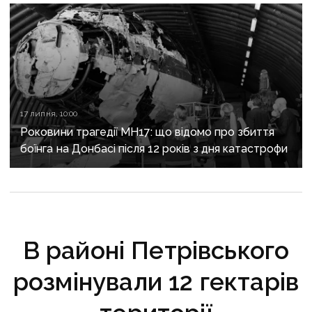
17 липня, 10:00
Роковини трагедії MH17: що відомо про збиття
боїнга на Донбасі після 12 років з дня катастрофи
В районі Петрівського
розмінували 12 гектарів