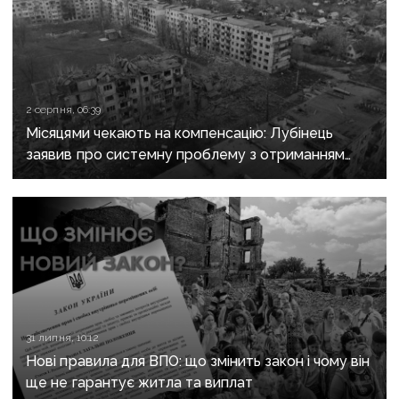
2 серпня, 06:39
Місяцями чекають на компенсацію: Лубінець
заявив про системну проблему з отриманням
сертифікатів за зруйноване житло
31 липня, 10:12
Нові правила для ВПО: що змінить закон і чому він
ще не гарантує житла та виплат