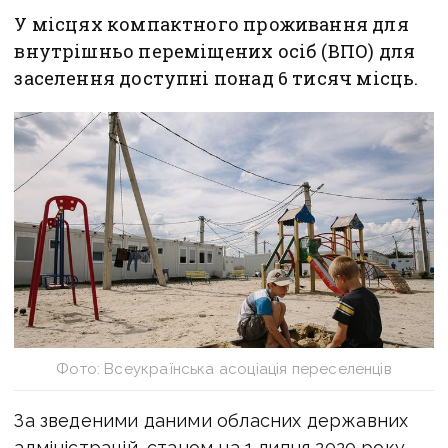
У місцях компактного проживання для
внутрішньо переміщених осіб (ВПО) для
заселення доступні понад 6 тисяч місць.
Фото: Всеукраїнська асоціація переселенців
За зведеними даними обласних державних
адміністрацій, станом на 1 липня 2020 року