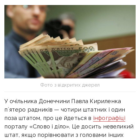
Фото з відкритих джерел
У очільника Донеччини Павла Кириленка
п`ятеро радників — чотири штатних і один
поза штатом, про це йдеться в
інфографіці
порталу «Слово і діло». Це досить невеликий
штат, якщо порівнювати з головами інших