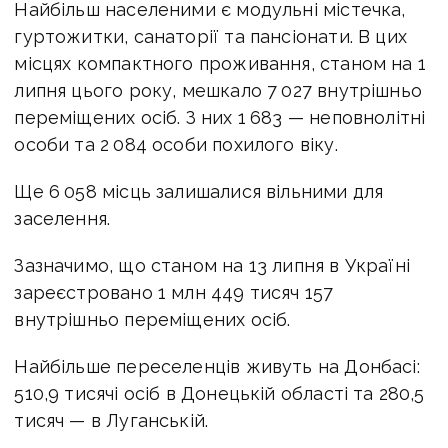
Найбільш населеними є модульні містечка,
гуртожитки, санаторії та пансіонати. В цих
місцях компактного проживання, станом на 1
липня цього року, мешкало 7 027 внутрішньо
переміщених осіб. З них 1 683 — неповнолітні
особи та 2 084 особи похилого віку.
Ще 6 058 місць залишалися вільними для
заселення.
Зазначимо, що станом на 13 липня в Україні
зареєстровано 1 млн 449 тисяч 157
внутрішньо переміщених осіб.
Найбільше переселенців живуть на Донбасі:
510,9 тисячі осіб в Донецькій області та 280,5
тисяч — в Луганській.