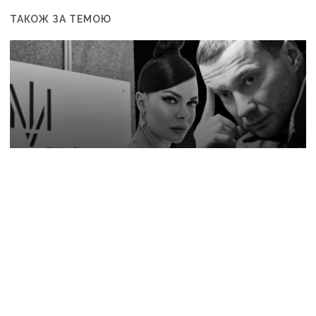
ТАКОЖ ЗА ТЕМОЮ
6 серпня, 14:00
Відрядження, відпочинок і поїздка за дітьми: ВАКС
знову відмовив Кириленкам у виїзді за кордон