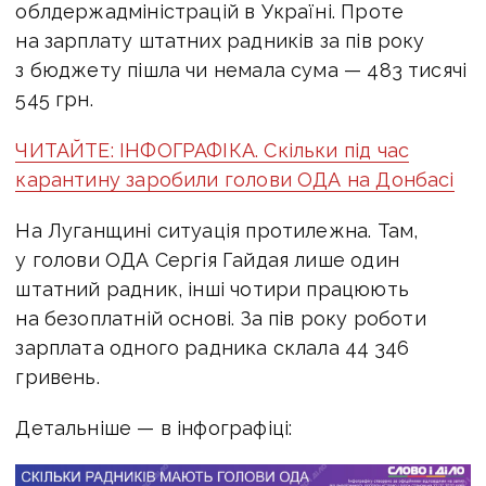
облдержадміністрацій в Україні. Проте
на зарплату штатних радників за пів року
з бюджету пішла чи немала сума — 483 тисячі
545 грн.
ЧИТАЙТЕ: ІНФОГРАФІКА. Скільки під час
карантину заробили голови ОДА на Донбасі
На Луганщині ситуація протилежна. Там,
у голови ОДА Сергія Гайдая лише один
штатний радник, інші чотири працюють
на безоплатній основі. За пів року роботи
зарплата одного радника склала 44 346
гривень.
Детальніше — в інфографіці: