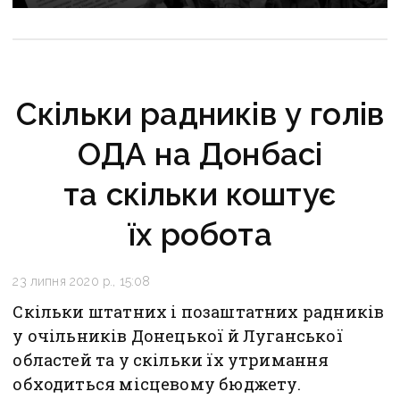
Скільки радників у голів
ОДА на Донбасі
та скільки коштує
їх робота
23 липня 2020 р., 15:08
Скільки штатних і позаштатних радників
у очільників Донецької й Луганської
областей та у скільки їх утримання
обходиться місцевому бюджету.