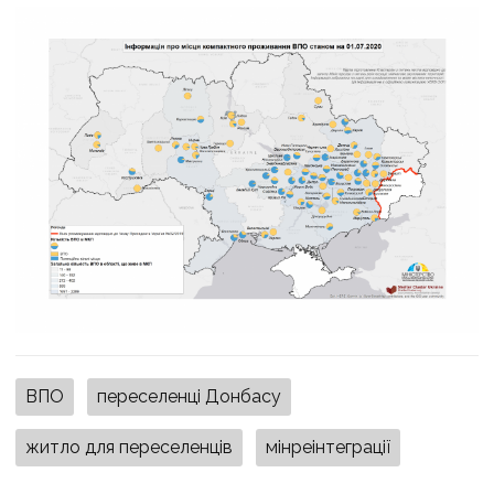
ВПО
переселенці Донбасу
житло для переселенців
мінреінтеграції