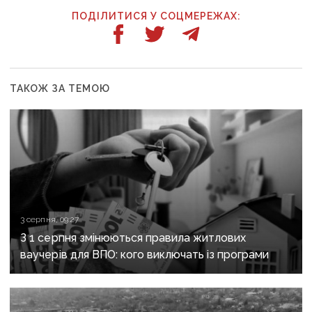
ПОДІЛИТИСЯ У СОЦМЕРЕЖАХ:
ТАКОЖ ЗА ТЕМОЮ
3 серпня, 09:27
З 1 серпня змінюються правила житлових
ваучерів для ВПО: кого виключать із програми