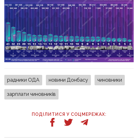
радники ОДА
новини Донбасу
чиновники
зарплати чиновників
ПОДІЛИТИСЯ У СОЦМЕРЕЖАХ: