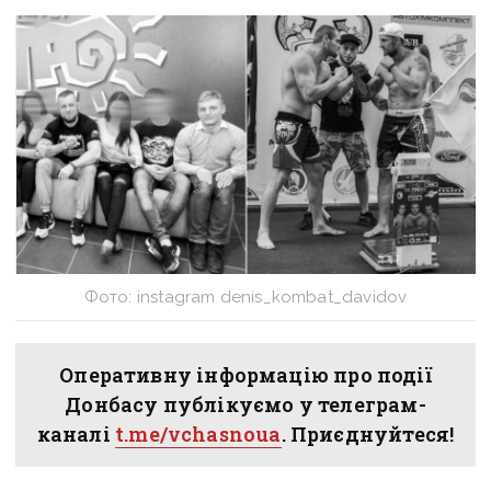
Фото: instagram denis_kombat_davidov
Оперативну інформацію про події
Донбасу публікуємо у телеграм-
каналі
t.me/vchasnoua
. Приєднуйтеся!