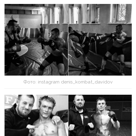
Фото: instagram denis_kombat_davidov