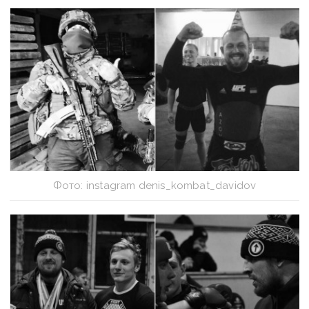
Фото: instagram denis_kombat_davidov