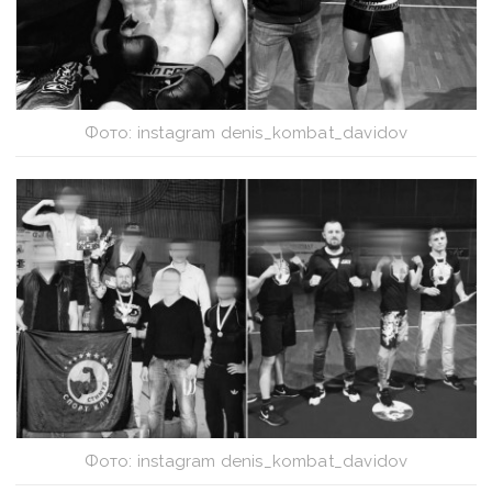
Фото: instagram denis_kombat_davidov
Фото: instagram denis_kombat_davidov