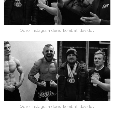
Фото: instagram denis_kombat_davidov
Фото: instagram denis_kombat_davidov