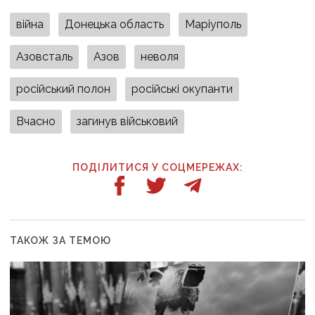
війна
Донецька область
Маріуполь
Азовсталь
Азов
неволя
російський полон
російські окупанти
Вчасно
загинув військовий
ПОДІЛИТИСЯ У СОЦМЕРЕЖАХ:
ТАКОЖ ЗА ТЕМОЮ