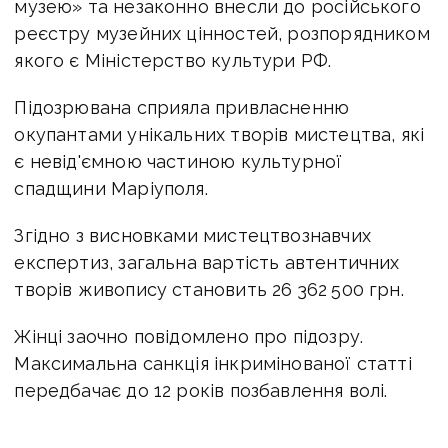
музею» та незаконно внесли до російського
реєстру музейних цінностей, розпорядником
якого є Міністерство культури РФ.
Підозрювана сприяла привласненню
окупантами унікальних творів мистецтва, які
є невід'ємною частиною культурної
спадщини Маріуполя.
Згідно з висновками мистецтвознавчих
експертиз, загальна вартість автентичних
творів живопису становить 26 362 500 грн.
Жінці заочно повідомлено про підозру.
Максимальна санкція інкримінованої статті
передбачає до 12 років позбавлення волі.
Довідково зазначають, що станом на лютий