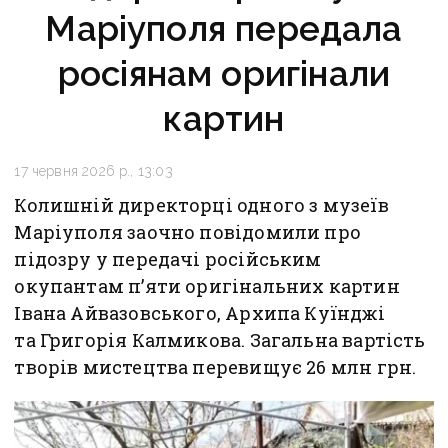
Маріуполя передала
росіянам оригінали
картин
17 червня 2026 р., 13:03
Колишній директорці одного з музеїв
Маріуполя заочно повідомили про
підозру у передачі російським
окупантам п’яти оригінальних картин
Івана Айвазовського, Архипа Куїнджі
та Григорія Калмикова. Загальна вартість
творів мистецтва перевищує 26 млн грн.