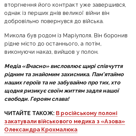
вторгнення його контракт уже завершився,
однак із перших днів великої війни він
добровільно повернувся до війська.
Микола був родом із Маріуполя. Він боронив
рідне місто до останнього, а потім,
виконуючи наказ, вийшов у полон.
Медіа «Вчасно» висловлює щирі співчуття
рідним та знайомим захисника. Пам’ятаймо
наших героїв та не забуваймо про тих, хто
щодня ризикує своїм життям задля нашої
свободи. Героям слава!
ЧИТАЙТЕ ТАКОЖ:
В російському полоні
закатували військового медика з «Азова»
Олександра Крохмалюка