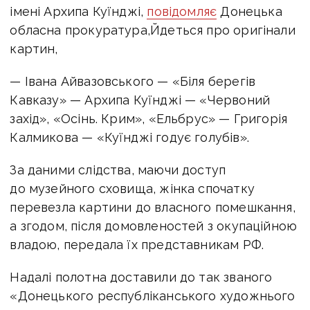
імені Архипа Куїнджі,
повідомляє
Донецька
обласна прокуратура,
Йдеться про оригінали
картин,
— Івана Айвазовського — «Біля берегів
Кавказу» — Архипа Куїнджі — «Червоний
захід», «Осінь. Крим», «Ельбрус» — Григорія
Калмикова — «Куїнджі годує голубів».
За даними слідства, маючи доступ
до музейного сховища, жінка спочатку
перевезла картини до власного помешкання,
а згодом, після домовленостей з окупаційною
владою, передала їх представникам РФ.
Надалі полотна доставили до так званого
«Донецького республіканського художнього