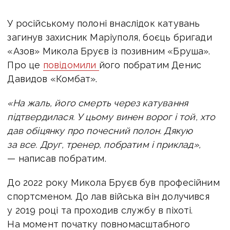
У російському полоні внаслідок катувань
загинув захисник Маріуполя, боєць бригади
«Азов» Микола Бруєв із позивним «Бруша».
Про це
повідомили
його побратим Денис
Давидов «Комбат».
«На жаль, його смерть через катування
підтвердилася. У цьому винен ворог і той, хто
дав обіцянку про почесний полон. Дякую
за все. Друг, тренер, побратим і приклад»,
— написав побратим.
До 2022 року Микола Бруєв був професійним
спортсменом. До лав війська він долучився
у 2019 році та проходив службу в піхоті.
На момент початку повномасштабного