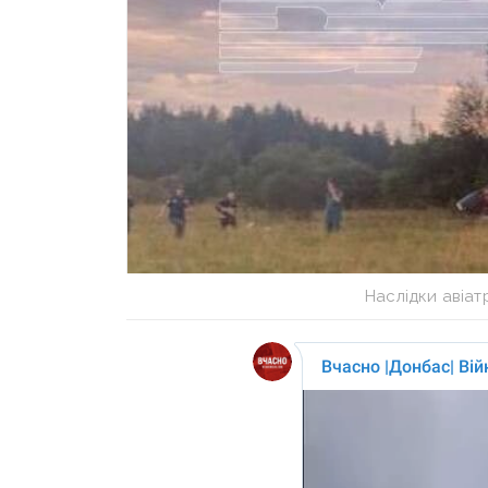
Наслідки авіат