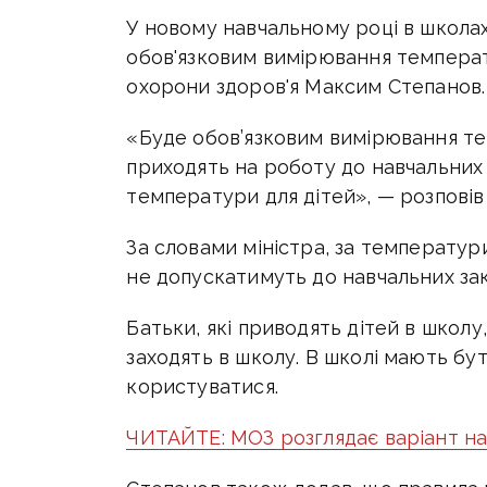
У новому навчальному році в школах
обов'язковим вимірювання температу
охорони здоров'я Максим Степанов.
«Буде обов’язковим вимірювання тем
приходять на роботу до навчальних 
температури для дітей», — розповів
За словами міністра, за температури 
не допускатимуть до навчальних зак
Батьки, які приводять дітей в школ
заходять в школу. В школі мають бу
користуватися.
ЧИТАЙТЕ: МОЗ розглядає варіант нав