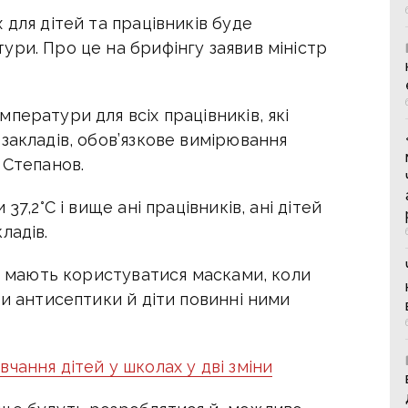
 для дітей та працівників буде
ри. Про це на брифінгу заявив міністр
ператури для всіх працівників, які
закладів, обов’язкове вимірювання
 Степанов.
37,2°C і вище ані працівників, ані дітей
ладів.
у, мають користуватися масками, коли
ти антисептики й діти повинні ними
чання дітей у школах у дві зміни