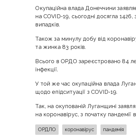
Окупаційна влада Донеччини заявляє,
на COVID-19, сьогодні досягла 1426
випадків.
Також за минулу добу від коронавір
та жинка 83 років.
Всього в ОРДО зареєстровано 84 ле
інфекції.
У той же час окупаційна влада Луг
щодо епідситуації з COVID-19.
Так, на окупованій Луганщині заявл
на коронавірус, з початку пандемії
ОРДЛО
коронавірус
пандемія