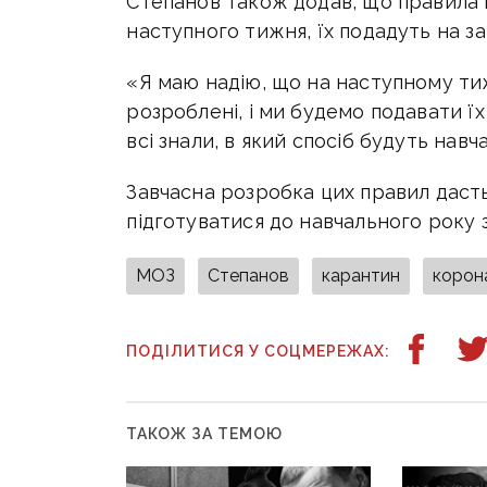
Степанов також додав, що правила 
наступного тижня, їх подадуть на з
«Я маю надію, що на наступному тиж
розроблені, і ми будемо подавати ї
всі знали, в який спосіб будуть навч
Завчасна розробка цих правил дасть
підготуватися до навчального року з
МОЗ
Степанов
карантин
корон
ПОДІЛИТИСЯ У СОЦМЕРЕЖАХ:
ТАКОЖ ЗА ТЕМОЮ