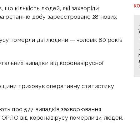
К
 що кількість людей, які захворіли
, за останню добу зареєстровано 28 нових
усу померли дві людини — чоловік 80 років
тальних випадки від коронавірусної
анщини приховує оперативну статистику
яють про 577 випадків захворювання
 в ОРЛО від коронавірусу померли 14 людей.