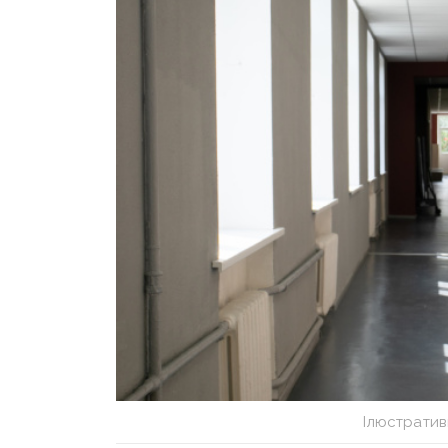
Ілюстратив