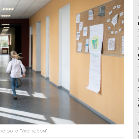
не фото "Укрінформ"