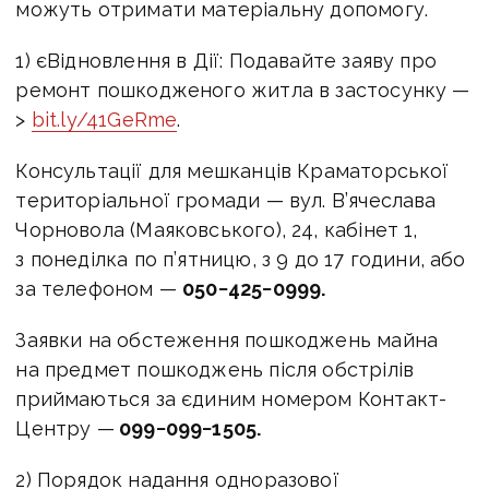
можуть отримати матеріальну допомогу.
1) єВідновлення в Дії: Подавайте заяву про
ремонт пошкодженого житла в застосунку —
>
bit.ly/41GeRme
.
Консультації для мешканців Краматорської
територіальної громади — вул. В’ячеслава
Чорновола (Маяковського), 24, кабінет 1,
з понеділка по п’ятницю, з 9 до 17 години, або
за телефоном —
050−425−0999
.
Заявки на обстеження пошкоджень майна
на предмет пошкоджень після обстрілів
приймаються за єдиним номером Контакт-
Центру —
099−099−1505
.
2) Порядок надання одноразової