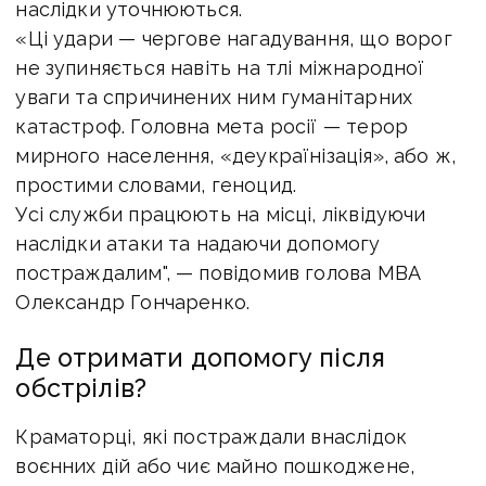
наслідки уточнюються.
«Ці удари — чергове нагадування, що ворог
не зупиняється навіть на тлі міжнародної
уваги та спричинених ним гуманітарних
катастроф. Головна мета росії — терор
мирного населення, «деукраїнізація», або ж,
простими словами, геноцид.
Усі служби працюють на місці, ліквідуючи
наслідки атаки та надаючи допомогу
постраждалим", — повідомив голова МВА
Олександр Гончаренко.
Де отримати допомогу після
обстрілів?
Краматорці, які постраждали внаслідок
воєнних дій або чиє майно пошкоджене,