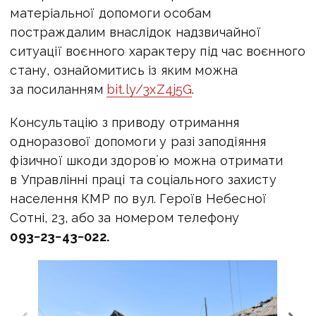
матеріальної допомоги особам
постраждалим внаслідок надзвичайної
ситуації воєнного характеру під час воєнного
стану, ознайомитись із яким можна
за посиланням
bit.ly/3xZ4j5G
.
Консультацію з приводу отримання
одноразової допомоги у разі заподіяння
фізичної шкоди здоровʼю можна отримати
в Управлінні праці та соціального захисту
населення КМР по вул. Героїв Небесної
Сотні, 23, або за номером телефону
093−23−43−022.