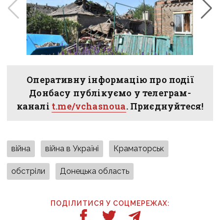
Оперативну інформацію про події
Донбасу публікуємо у телеграм-
каналі
t.me/vchasnoua
. Приєднуйтеся!
війна
війна в Україні
Краматорськ
обстріли
Донецька область
ПОДІЛИТИСЯ У СОЦМЕРЕЖАХ: