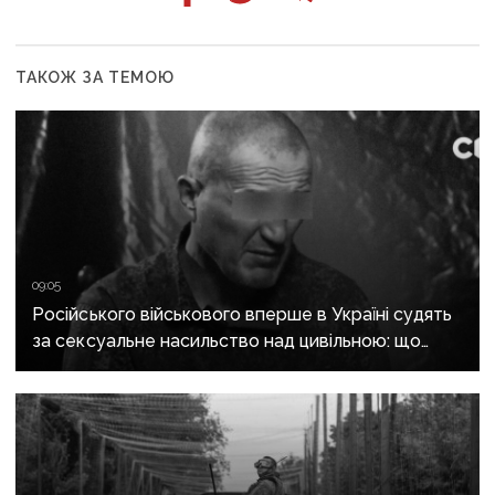
ТАКОЖ ЗА ТЕМОЮ
09:05
Російського військового вперше в Україні судять
за сексуальне насильство над цивільною: що
відомо про справу