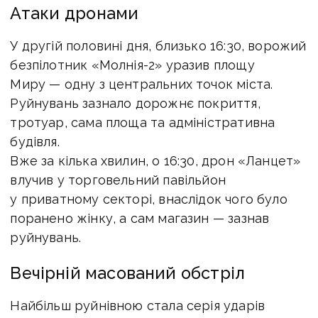
Атаки дронами
У другій половині дня, близько 16:30, ворожий
безпілотник «Молнія-2» уразив площу
Миру — одну з центральних точок міста.
Руйнувань зазнало дорожнє покриття,
тротуар, сама площа та адміністративна
будівля.
Вже за кілька хвилин, о 16:30, дрон «Ланцет»
влучив у торговельний павільйон
у приватному секторі, внаслідок чого було
поранено жінку, а сам магазин — зазнав
руйнувань.
Вечірній масований обстріл
Найбільш руйнівною стала серія ударів