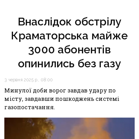
Внаслідок обстрілу
Краматорська майже
3000 абонентів
опинились без газу
3 червня 2025 р., 08:00
Минулої доби ворог завдав удару по
місту, завдавши пошкоджень системі
газопостачання.