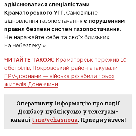
здійснюватися спеціалістами
Краматорського УГГ.
Самовільне
відновлення газопостачання
є порушенням
правил безпеки систем газопостачання.
Не наражайте себе та своїх близьких
на небезпеку!».
ЧИТАЙТЕ ТАКОЖ:
Краматорськ пережив 10
обстрілів, Покровський район атакували
FPV-дронами — війська рф вбили трьох
жителів Донеччини
Оперативну інформацію про події
Донбасу публікуємо у телеграм-
каналі
t.me/vchasnoua
. Приєднуйтеся!