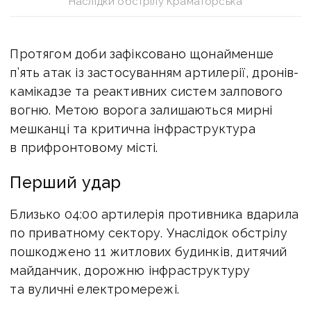
Наслідки обстрілу Краматорська
Протягом доби зафіксовано щонайменше
п’ять атак із застосуванням артилерії, дронів-
камікадзе та реактивних систем залпового
вогню.
Метою ворога залишаються мирні
мешканці та критична інфраструктура
в прифронтовому місті.
Перший удар
Близько 04:00 артилерія противника вдарила
по приватному сектору. Унаслідок обстрілу
пошкоджено 11 житлових будинків, дитячий
майданчик, дорожню інфраструктуру
та вуличні електромережі.