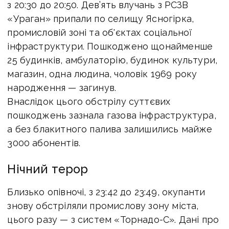
з 20:30 до 20:50. Дев’ять влучань з РСЗВ
«Ураган» припали по селищу Ясногірка,
промисловій зоні та об'єктах соціальної
інфраструктури. Пошкоджено щонайменше
25 будинків, амбулаторію, будинок культури,
магазин, одна людина, чоловік 1969 року
народження — загинув.
Внаслідок цього обстрілу суттєвих
пошкоджень зазнала газова інфраструктура,
а без блакитного палива залишились майже
3000 абонентів.
Нічний терор
Близько опівночі, з 23:42 до 23:49, окупанти
знову обстріляли промислову зону міста,
цього разу — з систем «Торнадо-С». Дані про