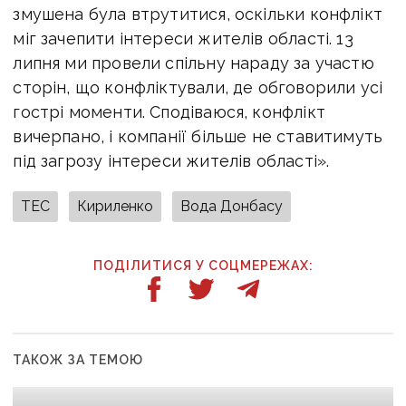
змушена була втрутитися, оскільки конфлікт
міг зачепити інтереси жителів області. 13
липня ми провели спільну нараду за участю
сторін, що конфліктували, де обговорили усі
гострі моменти. Сподіваюся, конфлікт
вичерпано, і компанії більше не ставитимуть
під загрозу інтереси жителів області».
ТЕС
Кириленко
Вода Донбасу
ПОДІЛИТИСЯ У СОЦМЕРЕЖАХ:
ТАКОЖ ЗА ТЕМОЮ