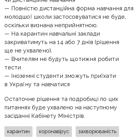
— Повністю дистанційна форма навчання для
молодшої школи застосовуватися не буде,
оскільки визнана неприйнятною.
— На карантин навчальні заклади
закриватимуть на 14 або 7 днів (рішення
ще не ухвалено).
— Вчителям не будуть щотижня робити
тести
— Іноземні студенти зможуть приїхати
в Україну та навчатися
Остаточне рішення та подробиці по цих
питаннях буде ухвалено на наступному
засіданні Кабінету Міністрів.
карантин
коронавірус
захворюваність