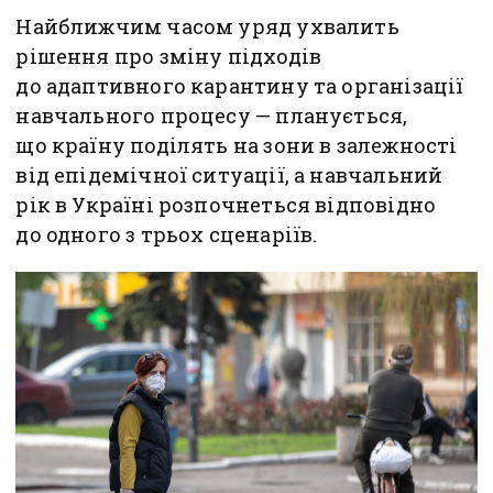
Найближчим часом уряд ухвалить
рішення про зміну підходів
до адаптивного карантину та організації
навчального процесу — планується,
що країну поділять на зони в залежності
від епідемічної ситуації, а навчальний
рік в Україні розпочнеться відповідно
до одного з трьох сценаріїв.