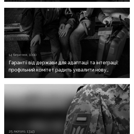
новий закон
14 березня, 10:00
Гарантії від держави для адаптації та інтеграції:
профільний комітет радить ухвалити нову
редакцію закону про ВПО
25 лютого, 13:43