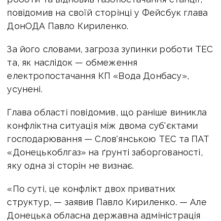
повідомив на своїй сторінці у Фейсбук глава
ДонОДА Павло Кириленко.
За його словами, загроза зупинки роботи ТЕС
та, як наслідок — обмеження
електропостачання КП «Вода Донбасу»,
усунені.
Глава області повідомив, що раніше виникла
конфліктна ситуація між двома суб'єктами
господарювання — Слов'янською ТЕС та ПАТ
«Донецькоблгаз» на ґрунті заборгованості,
яку одна зі сторін не визнає.
«По суті, це конфлікт двох приватних
структур, — заявив Павло Кириленко. — Але
Донецька обласна державна адміністрація