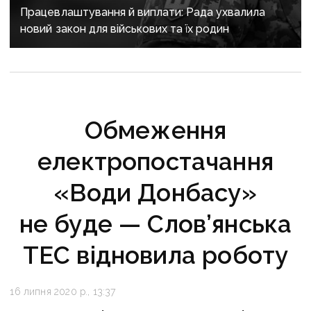
Працевлаштування й виплати: Рада ухвалила
новий закон для військових та їх родин
Обмеження
електропостачання
«Води Донбасу»
не буде — Слов’янська
ТЕС відновила роботу
16 липня 2020 р., 13:37