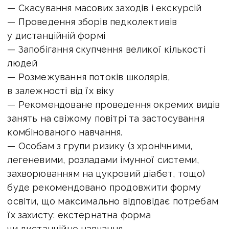
— Скасування масових заходів і екскурсій
— Проведення зборів педколективів
у дистанційній формі
— Запобігання скупчення великої кількості
людей
— Розмежування потоків школярів,
в залежності від їх віку
— Рекомендоване проведення окремих видів
занять на свіжому повітрі та застосування
комбінованого навчання.
— Особам з групи ризику (з хронічними,
легеневими, розладами імунної системи,
захворюванням на цукровий діабет, тощо)
буде рекомендовано продовжити форму
освіти, що максимально відповідає потребам
їх захисту: екстернатна форма
чи дистанційне навчання