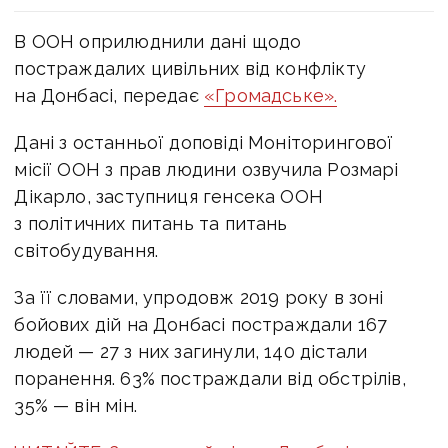
В ООН оприлюднили дані щодо
постраждалих цивільних від конфлікту
на Донбасі, передає
«Громадське».
Дані з останньої доповіді Моніторингової
місії ООН з прав людини озвучила Розмарі
Дікарло, заступниця генсека ООН
з політичних питань та питань
світобудування.
За її словами, упродовж 2019 року в зоні
бойових дій на Донбасі постраждали 167
людей — 27 з них загинули, 140 дістали
поранення. 63% постраждали від обстрілів,
35% — він мін.