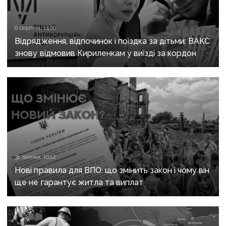
6 серпня, 14:00
Відрядження, відпочинок і поїздка за дітьми: ВАКС
знову відмовив Кириленкам у виїзді за кордон
31 липня, 10:12
Нові правила для ВПО: що змінить закон і чому він
ще не гарантує житла та виплат