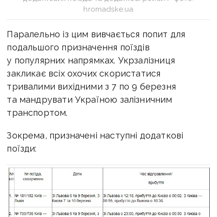
hromadske.ua
Паралельно із цим вивчається попит для
подальшого призначення поїздів
у популярних напрямках. Укрзалізниця
закликає всіх охочих скористатися
тривалими вихідними з 7 по 9 березня
та мандрувати Україною залізничним
транспортом.
Зокрема, призначені наступні додаткові
поїзди: