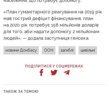
населення, що потребує допомогу.
«План гуманітарного реагування на 2019 рік
мав гострий дефіцит фінансування, план
на 2020 рік потребує 158 мільйонів доларів
для того, аби надати допомогу 2 мільйонам
людей», — додала заступниця генсека.
новини Донбасу
ООН
загиблі
цивільні
ПОДІЛИТИСЯ У СОЦМЕРЕЖАХ:
ТАКОЖ ЗА ТЕМОЮ