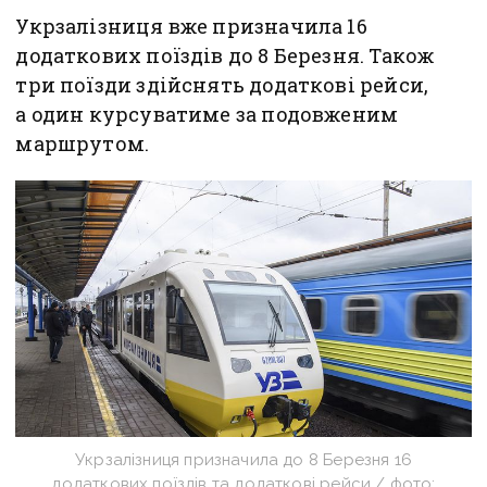
Укрзалізниця вже призначила 16
додаткових поїздів до 8 Березня. Також
три поїзди здійснять додаткові рейси,
а один курсуватиме за подовженим
маршрутом.
Укрзалізниця призначила до 8 Березня 16
додаткових поїздів та додаткові рейси / фото: