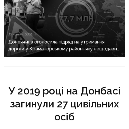
30 липня, 08:02
Донеччина оголосила підряд на утримання
дороги у Краматорському районі, яку нещодавно
вже ремонтували
У 2019 році на Донбасі
загинули 27 цивільних
осіб