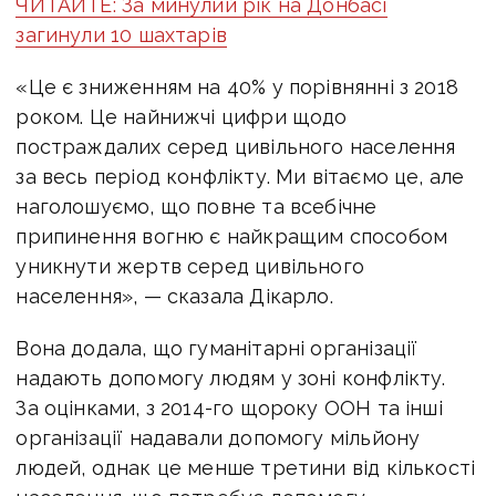
ЧИТАЙТЕ: За минулий рік на Донбасі
загинули 10 шахтарів
«Це є зниженням на 40% у порівнянні з 2018
роком. Це найнижчі цифри щодо
постраждалих серед цивільного населення
за весь період конфлікту. Ми вітаємо це, але
наголошуємо, що повне та всебічне
припинення вогню є найкращим способом
уникнути жертв серед цивільного
населення», — сказала Дікарло.
Вона додала, що гуманітарні організації
надають допомогу людям у зоні конфлікту.
За оцінками, з 2014-го щороку ООН та інші
організації надавали допомогу мільйону
людей, однак це менше третини від кількості