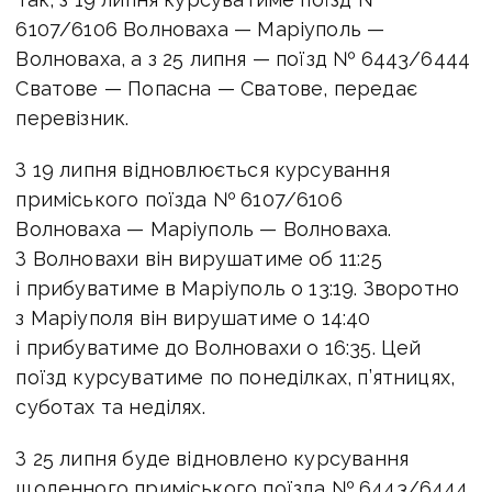
6107/6106 Волноваха — Маріуполь —
Волноваха, а з 25 липня — поїзд № 6443/6444
Сватове — Попасна — Сватове, передає
перевізник.
З 19 липня відновлюється курсування
приміського поїзда № 6107/6106
Волноваха — Маріуполь — Волноваха.
З Волновахи він вирушатиме об 11:25
і прибуватиме в Маріуполь о 13:19. Зворотно
з Маріуполя він вирушатиме о 14:40
і прибуватиме до Волновахи о 16:35. Цей
поїзд курсуватиме по понеділках, п’ятницях,
суботах та неділях.
З 25 липня буде відновлено курсування
щоденного приміського поїзда № 6443/6444