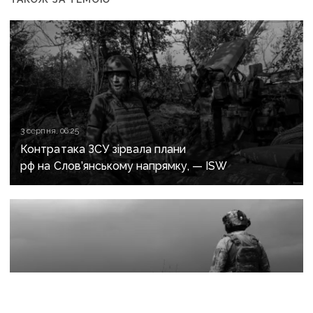
3 серпня, 06:25
Контратака ЗСУ зірвала плани
рф на Слов’янському напрямку, — ISW
3 серпня, 05:54