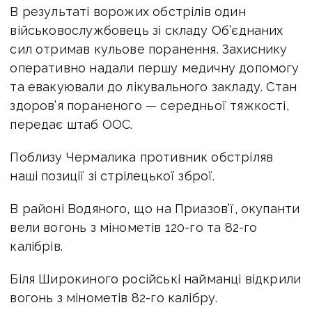
В результаті ворожих обстрілів один
військовослужбовець зі складу Об’єднаних
сил отримав кульове поранення. Захиснику
оперативно надали першу медичну допомогу
та евакуювали до лікувального закладу. Стан
здоров’я пораненого — середньої тяжкості,
передає штаб ООС.
Поблизу Чермалика противник обстріляв
наші позиції зі стрілецької зброї.
В районі Водяного, що на Приазов’ї, окупанти
вели вогонь з мінометів 120-го та 82-го
калібрів.
Біля Широкиного російські найманці відкрили
вогонь з мінометів 82-го калібру.