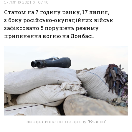
17 липня 2021 р., 07:40
Станом на 7 годину ранку, 17 липня,
з боку російсько-окупаційних військ
зафіксовано 5 порушень режиму
припинення вогню на Донбасі.
Ілюстративне фото з архіву "Вчасно"