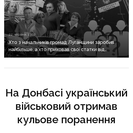
22 червня, 13:02
Хто з начальників громад Луганщини заробив
найбільше, а хто приховав свої статки від
громадськості
На Донбасі український
військовий отримав
кульове поранення