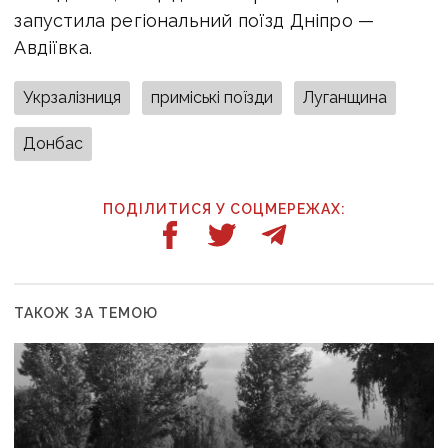
запустила регіональний поїзд Дніпро —
Авдіївка.
Укрзалізниця
приміські поїзди
Луганщина
Донбас
ПОДІЛИТИСЯ У СОЦМЕРЕЖАХ:
ТАКОЖ ЗА ТЕМОЮ