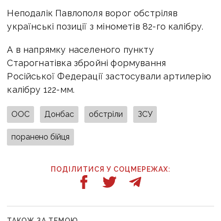
Неподалік Павлополя ворог обстріляв
українські позиції з мінометів 82-го калібру.
А в напрямку населеного пункту
Старогнатівка збройні формування
Російської Федерації застосували артилерію
калібру 122-мм.
ООС
Донбас
обстріли
ЗСУ
поранено бійця
ПОДІЛИТИСЯ У СОЦМЕРЕЖАХ:
ТАКОЖ ЗА ТЕМОЮ