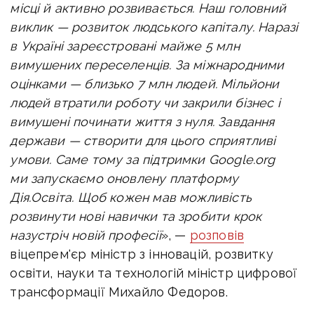
місці й активно розвивається. Наш головний
виклик — розвиток людського капіталу. Наразі
в Україні зареєстровані майже 5 млн
вимушених переселенців. За міжнародними
оцінками — близько 7 млн людей. Мільйони
людей втратили роботу чи закрили бізнес і
вимушені починати життя з нуля. Завдання
держави — створити для цього сприятливі
умови. Саме тому за підтримки Google.org
ми запускаємо оновлену платформу
Дія.Освіта. Щоб кожен мав можливість
розвинути нові навички та зробити крок
назустріч новій професії
», —
розповів
віцепрем'єр міністр з інновацій, розвитку
освіти, науки та технологій міністр цифрової
трансформації Михайло Федоров.