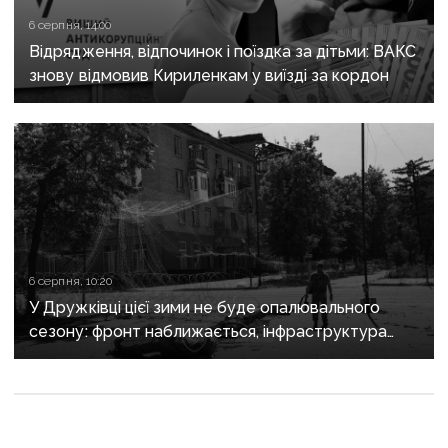
6 серпня, 14:00
Відрядження, відпочинок і поїздка за дітьми: ВАКС
знову відмовив Кириленкам у виїзді за кордон
6 серпня, 10:20
У Дружківці цієї зими не буде опалювального
сезону: фронт наближається, інфраструктура
критично зруйнована