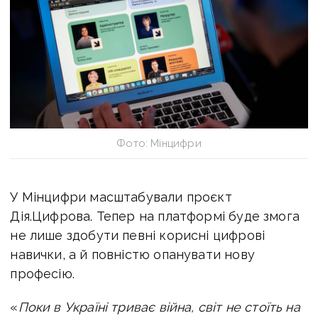
Фото: Мінцифри
У Мінцифри масштабували проєкт
Дія.Цифрова. Тепер на платформі буде змога
не лише здобути певні корисні цифрові
навички, а й повністю опанувати нову
професію.
«
Поки в Україні триває війна, світ не стоїть на