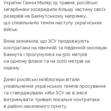
України Ганни Маляр 19 травня, російські
загарбники зосередили більшу частину своїх
резервів на Бахмутському напрямку,
що сповільнило темпи наступу українських
військ.
Вона зазначила, що ЗСУ продовжують
контратаки на північній та південній околицях
Бахмута і просунулися на 500 метрів
на одному фланзі та на 1000 метрів на
іншому.
Деякі російські мілблогери вітали
уповільнення українських темпів просування
та стверджували, ніби ЗСУ не в змозі
витримувати тривалі локальні контратаки
в районі населеного пункту.