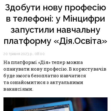
Здобути нову професію
в телефоні: у Мінцифри
запустили навчальну
платформу «Дія.Освіта»
20 травня 2023 р., 08:00
На платформі «Дія» тепер можна
опанувати нову професію. В користувачів
буде змога безоплатно навчатися
та ознайомитися з актуальними
вакансіями.