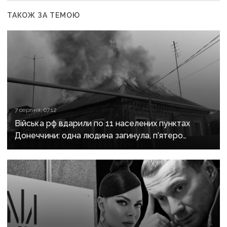
ТАКОЖ ЗА ТЕМОЮ
7 серпня, 07:12
Війська рф вдарили по 11 населених пунктах
Донеччини: одна людина загинула, п’ятеро
поранені