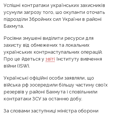
Успішні контратаки українських захисників
усунули загрозу того, шо окупанти оточать
підрозділи Збройних сил України в районі
Бахмута.
Росіяни змушені виділити ресурси для
захисту від обмежених та локальних
українських контрнаступальних операцій.
Про це йдеться у
звіті
Інституту вивчення
війни (ISW).
Українські офіційні особи заявляли, що
війська рф зосередили більшу частину своїх
резервів у районі Бахмута і сповільнили
контратаки ЗСУ за останню добу.
За словами заступниці міністра оборони