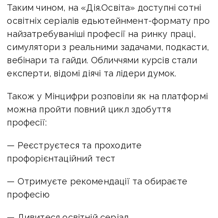
Таким чином, на «Дія.Освіта» доступні сотні
освітніх серіалів едьютейнмент-формату про
найзатребуваніші професії на ринку праці,
симулятори з реальними задачами, подкасти,
вебінари та гайди. Обличчями курсів стали
експерти, відомі діячі та лідери думок.
Також у Мінцифри розповіли як на платформі
можна пройти повний цикл здобуття
професії:
— Реєструєтеся та проходите
профорієнтаційний тест
— Отримуєте рекомендації та обираєте
професію
— Дивитеся освітній серіал