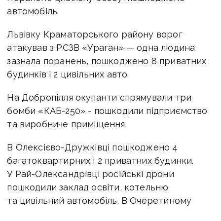
автомобіль.
Львівку Краматорського району ворог
атакував з РСЗВ «Ураган» — одна людина
зазнала поранень, пошкоджено 8 приватних
будинків і 2 цивільних авто.
На Добропілля окупанти спрямували три
бомби «КАБ-250» - пошкодили підприємство
та виробниче приміщення.
В Олексієво-Дружківці пошкоджено 4
багатоквартирних і 2 приватних будинки.
У Рай-Олександрівці російські дрони
пошкодили заклад освіти, котельню
та цивільний автомобіль. В Очеретиному
руйнувань зазнав багатоквартирний будинок