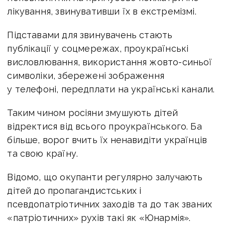
лікування, звинувативши їх в екстремізмі.
Підставами для звинувачень стають
публікації у соцмережах,
проукраїнські
висловлювання,
використання жовто-синьої
символіки,
збережені зображення
у телефоні,
передплати на українські канали.
Таким чином росіяни змушують дітей
відректися від всього проукраїнського. Ба
більше, ворог вчить їх ненавидіти українців
та свою країну.
Відомо, що окупанти
регулярно залучають
дітей до пропагандистських і
псевдопатріотичних заходів та до так званих
«патріотичних» рухів такі як «Юнармія».