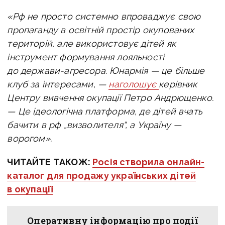
«Рф
не просто системно впроваджує свою
пропаганду в освітній простір окупованих
територій, але використовує дітей як
інструмент формування лояльності
до держави-агресора. Юнармія — це більше
клуб за інтересами, —
наголошує
керівник
Центру вивчення окупації Петро Андрющенко.
— Це ідеологічна платформа, де дітей вчать
бачити в рф „визволителя“, а Україну —
ворогом».
ЧИТАЙТЕ ТАКОЖ:
Росія створила онлайн-
каталог для продажу українських дітей
в окупації
Оперативну інформацію про події