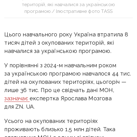
територій, які навчалися за українською
програмою./ Ілюстративне фото TASS
Цього навчального року Україна втратила 8
тисяч дітей з окупованих територій, які
навчалися за українською програмою.
У порівнянні з
2024-м навчальним роком
за українською програмою навчалося 44 тис.
дітей на окупованих територіях, цьогоріч —
лише 36 тис. Про це свідчать дані МОН,
зазначає
експертка Ярослава Мозгова
для ZN. UA
.
Усього на окупованих територіях
проживають близько 1,5 млн дітей. Така