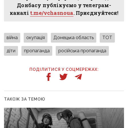
Донбасу публікуємо у телеграм-
каналі
t.me/vchasnoua
. Приєднуйтеся!
війна
окупація
Донецька область
ТОТ
діти
пропаганда
російська пропаганда
ПОДІЛИТИСЯ У СОЦМЕРЕЖАХ:
ТАКОЖ ЗА ТЕМОЮ