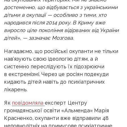
достеменно, що відбувається з українськими
дітьми в окупації — особливо з тими, хто
народився після 2014 року. В Криму вже
виросло ціле покоління відірваних від України
дітей», — зазначає Мозгова.
Нагадаємо, що російські окупанти не тільки
нав’язують свою ідеологію дітям, а й
системно переслідують їх підозрюючи
в екстремізмі. Через це росіян подекуди
кидають дітей навіть до психіатричних
лікарень.
Як
повідомляла
експерт Центру
громадянської освіти «Альменда» Марія
Красненко, окупанти вже відправили 48
неповнолітніх на примусове психіатричне