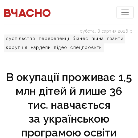
субота, 8 серпня 2026 р.
суспільство
переселенці
бізнес
війна
гранти
корупція
нардепи
відео
спецпроєкти
В окупації проживає 1,5
млн дітей й лише 36
тис. навчається
за українською
програмою освіти