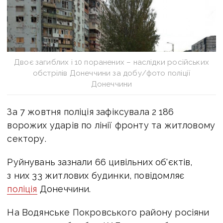
Двоє загиблих і 10 поранених – наслідки російських
обстрілів Донеччини за добу/фото поліції
Донеччини
За 7 жовтня поліція зафіксувала 2 186
ворожих ударів по лінії фронту та житловому
сектору.
Руйнувань зазнали 66 цивільних об'єктів,
з них 33 житлових будинки, повідомляє
поліція
Донеччини.
На Водянське Покровського району росіяни