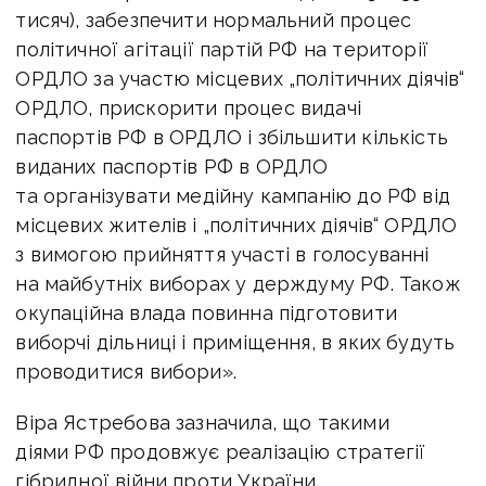
тисяч), забезпечити нормальний процес
політичної агітації партій РФ на території
ОРДЛО за участю місцевих „політичних діячів“
ОРДЛО, прискорити процес видачі
паспортів РФ в ОРДЛО і збільшити кількість
виданих паспортів РФ в ОРДЛО
та організувати медійну кампанію до РФ від
місцевих жителів і „політичних діячів“ ОРДЛО
з вимогою прийняття участі в голосуванні
на майбутніх виборах у держдуму РФ. Також
окупаційна влада повинна підготовити
виборчі дільниці і приміщення, в яких будуть
проводитися вибори».
Віра Ястребова зазначила, що такими
діями РФ продовжує реалізацію стратегії
гібридної війни проти України.