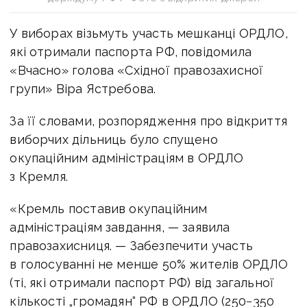
У виборах візьмуть участь мешканці ОРДЛО,
які отримали паспорта РФ, повідомила
«Вчасно» голова «Східної правозахисної
групи» Віра Ястребова.
За її словами, розпорядження про відкриття
виборчих дільниць було спущено
окупаційним адміністраціям в ОРДЛО
з Кремля.
«Кремль поставив окупаційним
адміністраціям завдання, — заявила
правозахисниця. — Забезпечити участь
в голосуванні не менше 50% жителів ОРДЛО
(ті, які отримали паспорт РФ) від загальної
кількості „громадян“ РФ в ОРДЛО (250−350