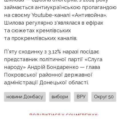
займається антиукраїнською пропагандою
на своєму Youtube-каналі «Антивойна».
Шилова регулярно з'являлася в ефірах
та сюжетах кремлівських
та прокремлівських каналів.
П’яту сходинку з 3,12% наразі посідає
представник політичної партії «Слуга
народу» Андрій Бондаренко — глава
Покровської районної державної
адміністрації Донецької області.
новини Донбасу
вибори
ВРУ
Округ 50
ПОДІЛИТИСЯ У СОЦМЕРЕЖАХ: