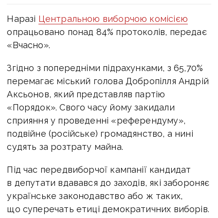
Наразі
Центральною виборчою комісією
опрацьовано понад 84% протоколів, передає
«Вчасно».
Згідно з попередніми підрахунками, з 65,70%
перемагає міський голова Добропілля Андрій
Аксьонов, який представляв партію
«Порядок». Свого часу йому закидали
сприяння у проведенні «референдуму»,
подвійне (російське) громадянство, а нині
судять за розтрату майна.
Під час передвиборчої кампанії кандидат
в депутати вдавався до заходів, які забороняє
українське законодавство або ж таких,
що суперечать етиці демократичних виборів.