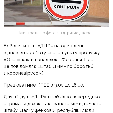
Ілюстративне фото з відкритих джерел
Бойовики т.зв. «ДНР» на один день
відновлять роботу свого пункту пропуску
«Оленівка» в понеділок, 17 серпня. Про
це повідомляє «штаб ДНР» по боротьбі
з коронавірусом".
Працюватиме КПВВ з 9:00 до 18:00.
Для в'їзду в «ДНР» необхідно попередньо
отримати дозвіл так званого міжвідомчого
штабу. Далі у фейковій республіці люди