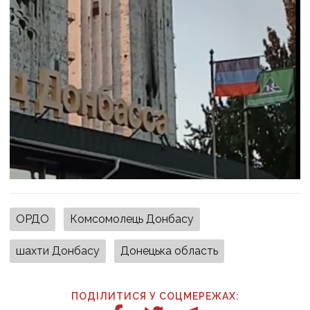
ОРДО
Комсомолець Донбасу
шахти Донбасу
Донецька область
ПОДІЛИТИСЯ У СОЦМЕРЕЖАХ: