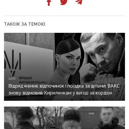
ТАКОЖ ЗА ТЕМОЮ
14:00
Відрядження, відпочинок і поїздка за дітьми: ВАКС
знову відмовив Кириленкам у виїзді за кордон