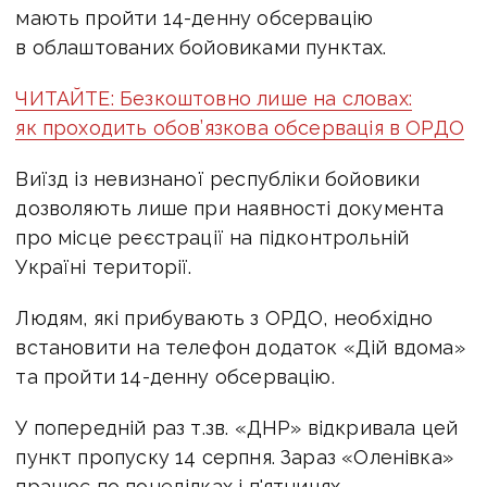
мають пройти 14-денну обсервацію
в облаштованих бойовиками пунктах.
ЧИТАЙТЕ: Безкоштовно лише на словах:
як проходить обов’язкова обсервація в ОРДО
Виїзд із невизнаної республіки бойовики
дозволяють лише при наявності документа
про місце реєстрації на підконтрольній
Україні території.
Людям, які прибувають з ОРДО, необхідно
встановити на телефон додаток «Дій вдома»
та пройти 14-денну обсервацію.
У попередній раз т.зв. «ДНР» відкривала цей
пункт пропуску 14 серпня. Зараз «Оленівка»
працює по понеділках і п'ятницях.