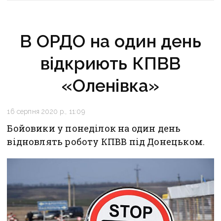
В ОРДО на один день
відкриють КПВВ
«Оленівка»
16 серпня 2020 р., 11:09
Бойовики у понеділок на один день
відновлять роботу КПВВ під Донецьком.