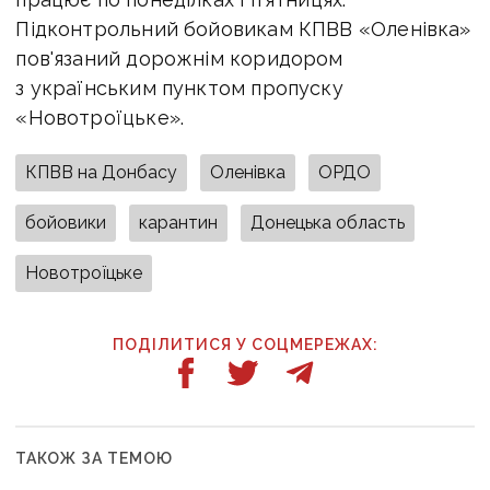
Підконтрольний бойовикам КПВВ «Оленівка»
пов'язаний дорожнім коридором
з українським пунктом пропуску
«Новотроїцьке».
КПВВ на Донбасу
Оленівка
ОРДО
бойовики
карантин
Донецька область
Новотроїцьке
ПОДІЛИТИСЯ У СОЦМЕРЕЖАХ:
ТАКОЖ ЗА ТЕМОЮ