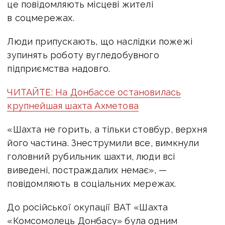
це повідомляють місцеві жителі
в соцмережах.
Люди припускають, що наслідки пожежі
зупинять роботу вугледобувного
підприємства надовго.
ЧИТАЙТЕ: На Донбассе остановилась
крупнейшая шахта Ахметова
«Шахта не горить, а тільки стовбур, верхня
його частина. Знеструмили все, вимкнули
головний рубильник шахти, люди всі
виведені, постраждалих немає», —
повідомляють в соціальних мережах.
До російської окупації ВАТ «Шахта
«Комсомолець Донбасу» була одним