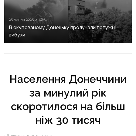
25 липня 2025 р., 06:51
В окупованому Донецьку пролунали потужні
вибухи
Населення Донеччини
за минулий рік
скоротилося на більш
ніж 30 тисяч