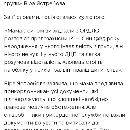
групи» Віра Ястребова.
За її словами, подія сталася 23 лютого.
«Мама з сином виїжджали з ОРДЛО, —
розповіла правозахисниця. — Син 1985 року
народження, у нього інвалідність 2 групи, він
нічого не чує, і у нього ДЦП та легка
розумова відсталість. Хлопець стоїть
на обліку у психіатра, він інвалід дитинства».
Віра Ястребова заявила, що мама пред'явила
прикордонникам усі документи, які
підтверджують, що хлопцеві необхідно
планове медичне обстеження. Але
співробітники прикордонної служби не взяли
документи до уваги та виписали дві