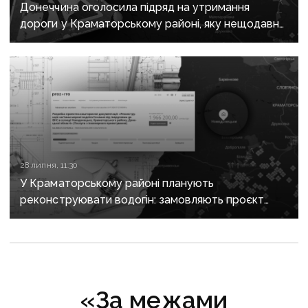
Донеччина оголосила підряд на утримання
дороги у Краматорському районі, яку нещодавно
вже ремонтували
28 липня, 11:30
У Краматорському районі планують
реконструювати водогін: замовляють проєкт
за майже 2 мільйони
«За межами