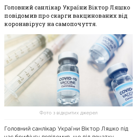
Головний санлікар України Віктор Ляшко
повідомив про скарги вакцинованих від
коронавірусу на самопочуття.
Фото з відкритих джерел
Головний санлікар України Віктор Ляшко під
час брифінгу повідомив, що від початку