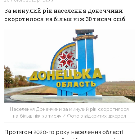
26 лютого 2021 р., 13:33
За минулий рік населення Донеччини
скоротилося на більш ніж 30 тисяч осіб.
Населення Донеччини за минулий рік скоротилося
на більш ніж 30 тисяч / Фото з відкритих джерел
Протягом 2020-го року населення області