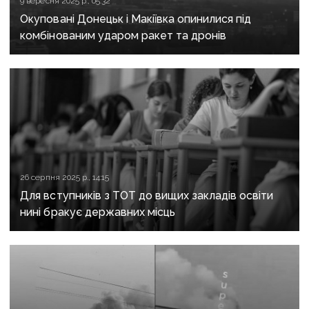
9 вересня 2025 р., 05:32
Окуповані Донецьк і Макіївка опинилися під
комбінованим ударом ракет та дронів
26 серпня 2025 р., 14:15
Для вступників з ТОТ до вищих закладів освіти
нині бракує державних місць