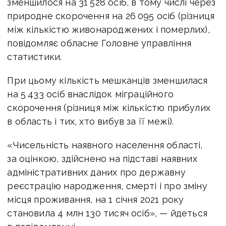
зменшилося на 31 528 осіб, в тому числі через
природне скорочення на 26 095 осіб (різниця
між кількістю живонароджених і померлих),
повідомляє обласне Головне управління
статистики.
При цьому кількість мешканців зменшилася
на 5 433 осіб внаслідок міграційного
скорочення (різниця між кількістю прибулих
в область і тих, хто вибув за її межі).
«Чисельність наявного населення області,
за оцінкою, здійснено на підставі наявних
адміністративних даних про державну
реєстрацію народження, смерті і про зміну
місця проживання, на 1 січня 2021 року
становила 4 млн 130 тисяч осіб», — йдеться