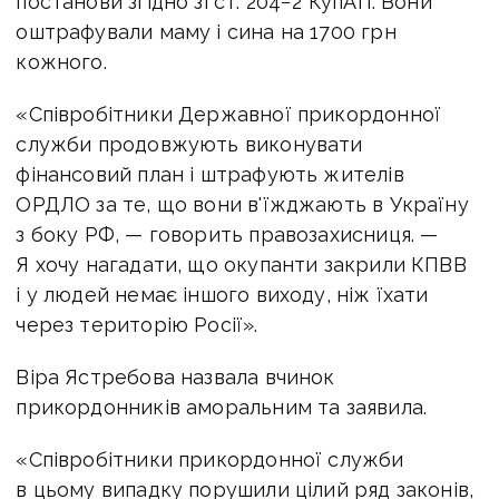
постанови згідно зі ст. 204−2 КупАП. Вони
оштрафували маму і сина на 1700 грн
кожного.
«Співробітники Державної прикордонної
служби продовжують виконувати
фінансовий план і штрафують жителів
ОРДЛО за те, що вони в'їжджають в Україну
з боку РФ, — говорить правозахисниця. —
Я хочу нагадати, що окупанти закрили КПВВ
і у людей немає іншого виходу, ніж їхати
через територію Росії».
Віра Ястребова назвала вчинок
прикордонників аморальним та заявила.
«Співробітники прикордонної служби
в цьому випадку порушили цілий ряд законів,