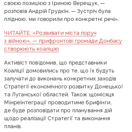
своєю позицією з Іриною Верещук, —
розповів Андрій Грудкін. — Зустріч була
плідною, ми говорили про конкретні речі».
ЧИТАЙТЕ: «Розвивати міста поруч
з війною», — прифронтові громади Донбасу
створюють коаліцію
Активіст повідомив, що представники
Коаліції домовились про те, що їх будуть
залучати до виконань конкретних заходів
Стратегії економічного розвитку Донецької
та Луганської областей. Також щомісяця
Мінреінтеграції проводитиме брифінги,
де буде розповідати про планування дій
щодо реалізації Стратегії та виконання
планів.