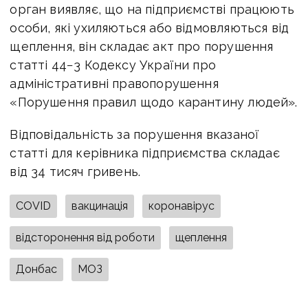
орган виявляє, що на підприємстві працюють
особи, які ухиляються або відмовляються від
щеплення, він складає акт про порушення
статті 44−3 Кодексу України про
адміністративні правопорушення
«Порушення правил щодо карантину людей».
Відповідальність за порушення вказаної
статті для керівника підприємства складає
від 34 тисяч гривень.
COVID
вакцинація
коронавірус
відсторонення від роботи
щеплення
Донбас
МОЗ