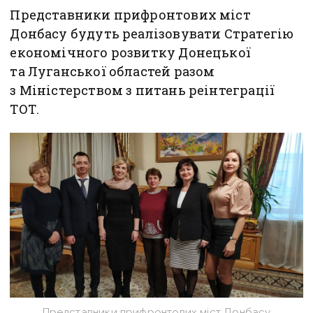
Представники прифронтових міст
Донбасу будуть реалізовувати Стратегію
економічного розвитку Донецької
та Луганської областей разом
з Міністерством з питань реінтеграції
ТОТ.
Представники прифронтових міст Донбасу