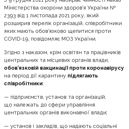
Міністерства охорони здоров'я України №
2393 від 1 листопада 2021 року, який
розширив перелік організацій, співробітники
яких мають обов’язково щепитися проти
COVID-19, повідомляє МОЗ України.
Згідно з наказом, крім освітян та працівників
центральних та місцевих органів влади,
обов’язковій вакцинації проти коронавірусу
на період дії карантину
підлягають
співробітники
:
— підприємств, установ та організацій,
що належать до сфери управління
центральних органів виконавчої влади;
— установ і закладів, що надають соціальні