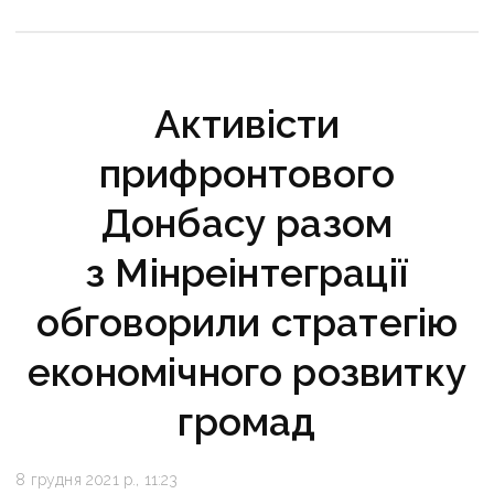
Активісти
прифронтового
Донбасу разом
з Мінреінтеграції
обговорили стратегію
економічного розвитку
громад
8 грудня 2021 р., 11:23