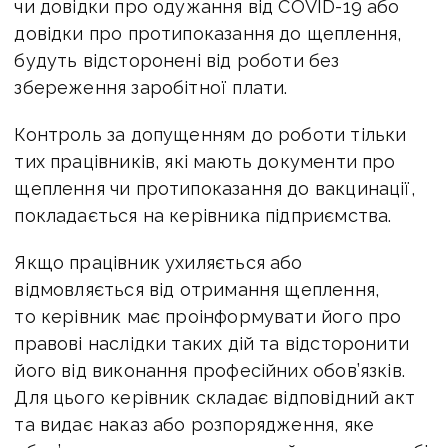
чи довідки про одужання від COVID-19 або
довідки про протипоказання до щеплення,
будуть відсторонені від роботи без
збереження заробітної плати.
Контроль за допущенням до роботи тільки
тих працівників, які мають документи про
щеплення чи протипоказання до вакцинації,
покладається на керівника підприємства.
Якщо працівник ухиляється або
відмовляється від отримання щеплення,
то керівник має проінформувати його про
правові наслідки таких дій та відсторонити
його від виконання професійних обов’язків.
Для цього керівник складає відповідний акт
та видає наказ або розпорядження, яке