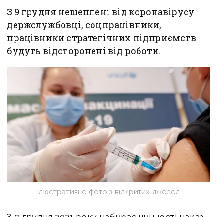
З 9 грудня нещеплені від коронавірусу
держслужбовці, соцпрацівники,
працівники стратегічних підприємств
будуть відсторонені від роботи.
Ілюстративне фото з відкритих джерел
З 9 грудня 2021 року набирає чинності наказ