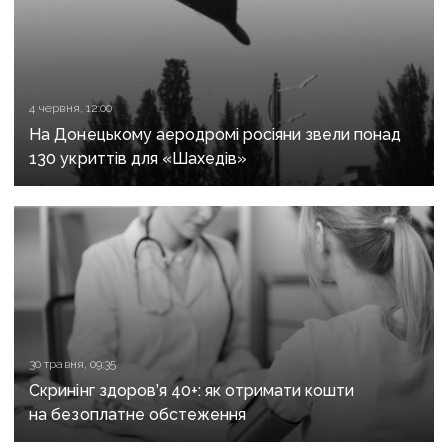
4 червня, 12:00
На Донецькому аеродромі росіяни звели понад
130 укриттів для «Шахедів»
30 травня, 09:35
Скринінг здоров’я 40+: як отримати кошти
на безоплатне обстеження