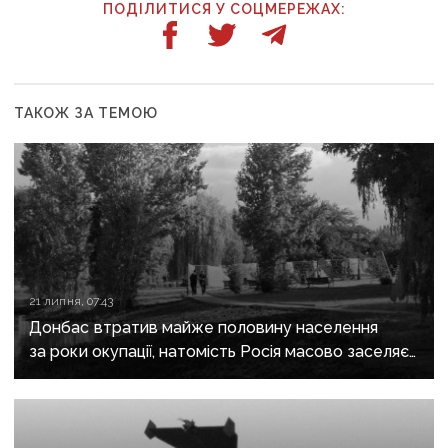
ПОДІЛИТИСЯ У СОЦМЕРЕЖАХ:
ТАКОЖ ЗА ТЕМОЮ
21 липня, 07:43
Донбас втратив майже половину населення
за роки окупації, натомість Росія масово заселяє
регіон своїми громадянами — ГУР