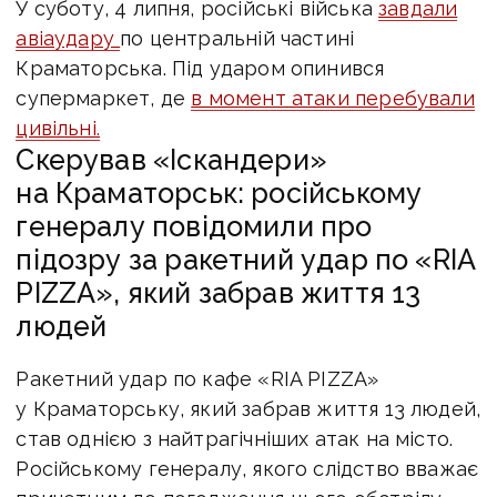
У суботу, 4 липня, російські війська
завдали
авіаудару
по центральній частині
Краматорська. Під ударом опинився
супермаркет, де
в момент атаки перебували
цивільні.
Скерував «Іскандери»
на Краматорськ: російському
генералу повідомили про
підозру за ракетний удар по «RIA
PIZZA», який забрав життя 13
людей
Ракетний удар по кафе «RIA PIZZA»
у Краматорську, який забрав життя 13 людей,
став однією з найтрагічніших атак на місто.
Російському генералу, якого слідство вважає