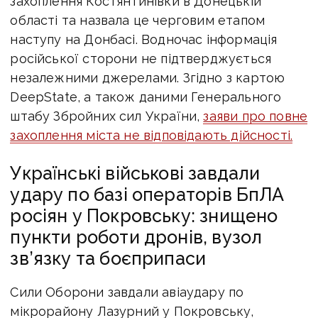
захоплення Костянтинівки в Донецькій
області та назвала це черговим етапом
наступу на Донбасі. Водночас інформація
російської сторони не підтверджується
незалежними джерелами. Згідно з картою
DeepState, а також даними Генерального
штабу Збройних сил України,
заяви про повне
захоплення міста не відповідають дійсності.
Українські військові завдали
удару по базі операторів БпЛА
росіян у Покровську: знищено
пункти роботи дронів, вузол
зв’язку та боєприпаси
Сили Оборони завдали авіаудару по
мікрорайону Лазурний у Покровську,