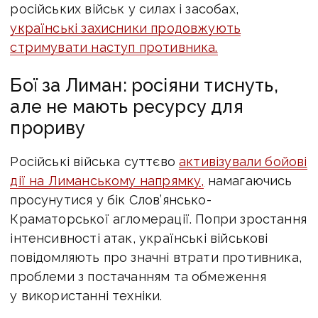
російських військ у силах і засобах,
українські захисники продовжують
стримувати наступ противника.
Бої за Лиман: росіяни тиснуть,
але не мають ресурсу для
прориву
Російські війська суттєво
активізували бойові
дії на Лиманському напрямку,
намагаючись
просунутися у бік Слов’янсько-
Краматорської агломерації. Попри зростання
інтенсивності атак, українські військові
повідомляють про значні втрати противника,
проблеми з постачанням та обмеження
у використанні техніки.