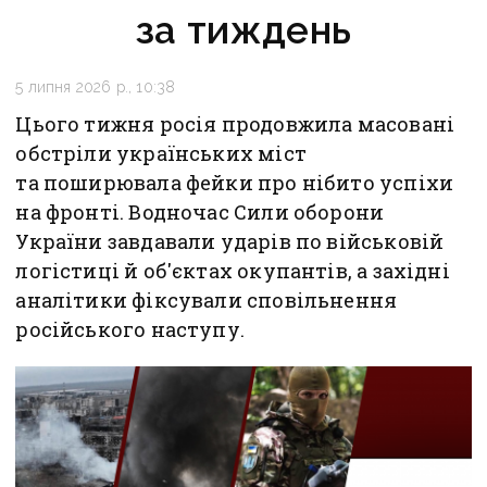
за тиждень
5 липня 2026 р., 10:38
Цього тижня росія продовжила масовані
обстріли українських міст
та поширювала фейки про нібито успіхи
на фронті. Водночас Сили оборони
України завдавали ударів по військовій
логістиці й об'єктах окупантів, а західні
аналітики фіксували сповільнення
російського наступу.