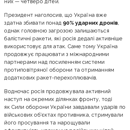
них — четверо дітей.
Президент наголосив, що Україна вже
здатна збивати понад
90% ударних дронів
,
однак головною загрозою залишаються
балістичні ракети, які росія дедалі активніше
використовує для атак. Саме тому Україна
продовжує працювати з міжнародними
партнерами над посиленням системи
протиповітряної оборони та отриманням
додаткових ракет-перехоплювачів.
Водночас росія продовжувала активний
наступ на окремих ділянках фронту, тоді
як Сили оборони України завдавали ударів по
військових об'єктах противника, стримували
його просування та нарощували