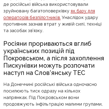
де російські війська використовували
зруйновану багатоповерхівку
як базу для
операторів безпілотників.
Унаслідок удару
противник зазнав втрат у живій силі, техніці
та засобах зв’язку.
Росіяни прориваються вглиб
українських позицій під
Покровськом, а після захоплення
Пискунівки можуть розпочати
наступ на Слов’янську ТЕС
На Донеччині російські війська одночасно
посилюють тиск одразу на кількох
напрямках. Під Покровськом вони
продовжують інфільтрацію малими групами,