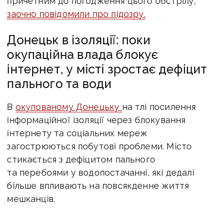
причетним до погодження цього обстрілу,
заочно повідомили про підозру.
Донецьк в ізоляції: поки
окупаційна влада блокує
інтернет, у місті зростає дефіцит
пального та води
В
окупованому Донецьку
на тлі посилення
інформаційної ізоляції через блокування
інтернету та соціальних мереж
загострюються побутові проблеми. Місто
стикається з дефіцитом пального
та перебоями у водопостачанні, які дедалі
більше впливають на повсякденне життя
мешканців.