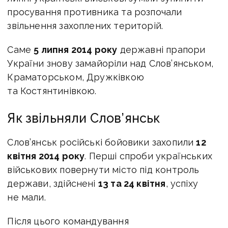
просування противника та розпочали
звільнення захоплених територій.
Саме
5 липня 2014 року
державні прапори
України знову замайоріли над Слов’янськом,
Краматорськом, Дружківкою
та Костянтинівкою.
Як звільняли Слов’янськ
Слов’янськ російські бойовики захопили
12
квітня 2014 року
. Перші спроби українських
військових повернути місто під контроль
держави, здійснені
13 та 24 квітня
, успіху
не мали.
Після цього командування