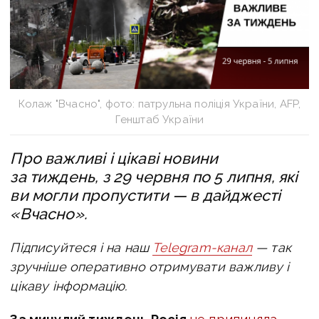
Колаж "Вчасно", фото: патрульна поліція України, AFP,
Генштаб України
Про важливі і цікаві новини
за тиждень, з 29 червня по 5 липня, які
ви могли пропустити — в дайджесті
«Вчасно».
Підписуйтеся і на наш
Telegram-канал
— так
зручніше оперативно отримувати важливу і
цікаву інформацію.