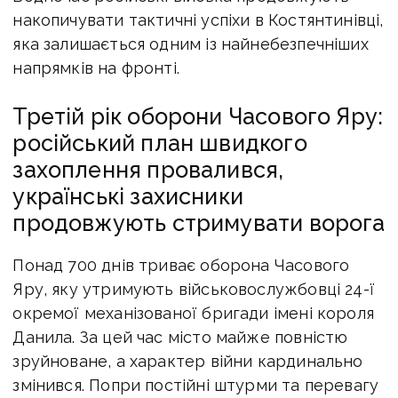
накопичувати тактичні успіхи в Костянтинівці,
яка залишається одним із найнебезпечніших
напрямків на фронті.
Третій рік оборони Часового Яру:
російський план швидкого
захоплення провалився,
українські захисники
продовжують стримувати ворога
Понад 700 днів триває оборона Часового
Яру, яку утримують військовослужбовці 24-ї
окремої механізованої бригади імені короля
Данила. За цей час місто майже повністю
зруйноване, а характер війни кардинально
змінився. Попри постійні штурми та перевагу