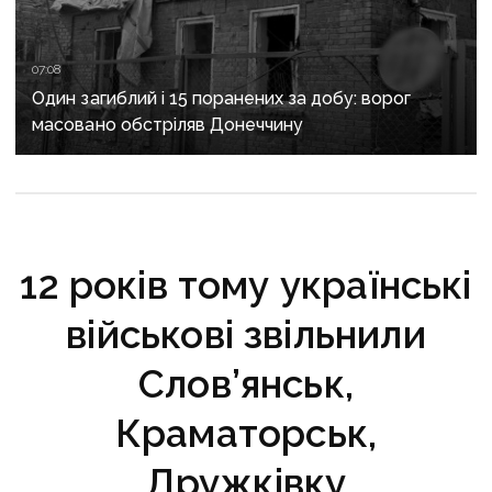
07:08
Один загиблий і 15 поранених за добу: ворог
масовано обстріляв Донеччину
12 років тому українські
військові звільнили
Слов’янськ,
Краматорськ,
Дружківку