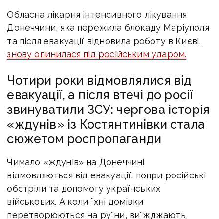
Обласна лікарня інтенсивного лікування
Донеччини, яка пережила блокаду Маріуполя
та після евакуації відновила роботу в Києві,
знову опинилася під російським ударом.
Чотири роки відмовлялися від
евакуації, а після втечі до росії
звинуватили ЗСУ: чергова історія
«ждунів» із Костянтинівки стала
сюжетом роспропаганди
Чимало «ждунів» на Донеччині
відмовляються від евакуації, попри російські
обстріли та допомогу українських
військових. А коли їхні домівки
перетворюються на руїни, виїжджають