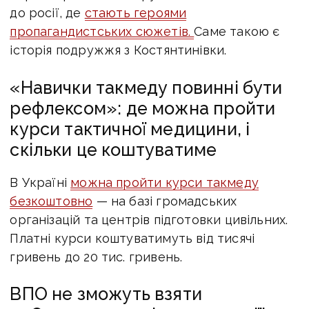
до росії, де
стають героями
пропагандистських сюжетів.
Саме такою є
історія подружжя з Костянтинівки.
«Навички такмеду повинні бути
рефлексом»: де можна пройти
курси тактичної медицини, і
скільки це коштуватиме
В Україні
можна пройти курси такмеду
безкоштовно
— на базі громадських
організацій та центрів підготовки цивільних.
Платні курси коштуватимуть від тисячі
гривень до 20 тис. гривень.
ВПО не зможуть взяти