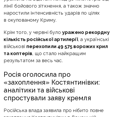
лінії бойового зіткнення, а також значно
наростили інтенсивність ударів по цілях
в окупованому Криму.
Крім того, у червні було
уражено рекордну
кількість російської артилерії
, а українські
військові
перехопили 49 575 ворожих крил
та коптерів
, що стало найкращим
результатом за весь час.
Росія оголосила про
«захоплення» Костянтинівки:
аналітики та військові
спростували заяву кремля
Російська влада заявила про нібито повне