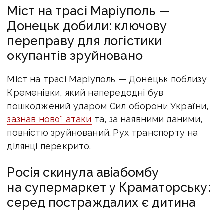
Міст на трасі Маріуполь —
Донецьк добили: ключову
переправу для логістики
окупантів зруйновано
Міст на трасі Маріуполь — Донецьк поблизу
Кременівки, який напередодні був
пошкоджений ударом Сил оборони України,
зазнав нової атаки
та, за наявними даними,
повністю зруйнований. Рух транспорту на
ділянці перекрито.
Росія скинула авіабомбу
на супермаркет у Краматорську:
серед постраждалих є дитина