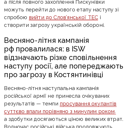
а після повного захоплення Пискунівки
можуть перейти до нового етапу наступу зі
спробою
вийти до Слов’янської ТЕС
і
створити загрозу українській обороні.
Весняно-літня кампанія
рф провалилася: в ISW
відзначають різке сповільнення
наступу росії, але попереджають
про загрозу в Костянтинівці
Весняно-літня наступальна кампанія
російської армії не принесла очікуваних
результатів — темпи
просування окупантів
суттєво впали порівняно з минулим роком,
а здобутки досягаються ціною великих втрат.
Водночас російські війська продовжують