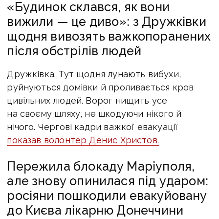
«Будинок склався, як вони
вижили — це диво»: з Дружківки
щодня вивозять важкопоранених
після обстрілів людей
Дружківка. Тут щодня лунають вибухи,
руйнуються домівки й проливається кров
цивільних людей. Ворог нищить усе
на своєму шляху, не шкодуючи нікого й
нічого. Чергові кадри важкої евакуації
показав волонтер Денис Христов.
Пережила блокаду Маріуполя,
але знову опинилася під ударом:
росіяни пошкодили евакуйовану
до Києва лікарню Донеччини