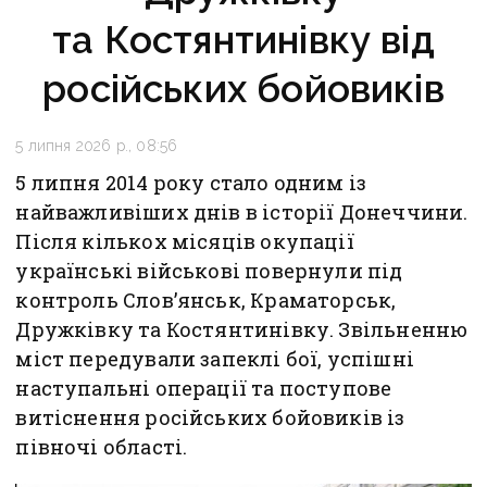
та Костянтинівку від
російських бойовиків
5 липня 2026 р., 08:56
5 липня 2014 року стало одним із
найважливіших днів в історії Донеччини.
Після кількох місяців окупації
українські військові повернули під
контроль Слов’янськ, Краматорськ,
Дружківку та Костянтинівку. Звільненню
міст передували запеклі бої, успішні
наступальні операції та поступове
витіснення російських бойовиків із
півночі області.