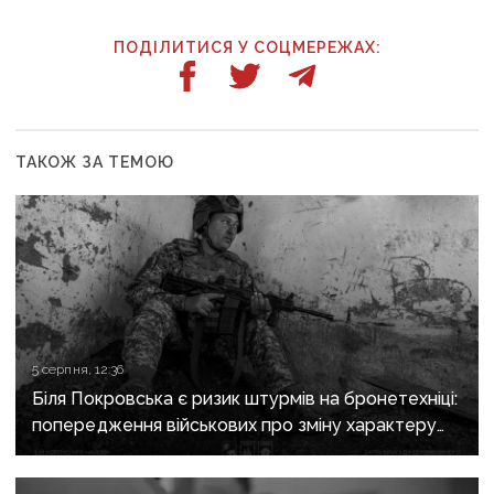
ПОДІЛИТИСЯ У СОЦМЕРЕЖАХ:
ТАКОЖ ЗА ТЕМОЮ
5 серпня, 12:36
Біля Покровська є ризик штурмів на бронетехніці:
попередження військових про зміну характеру
боїв на напрямку