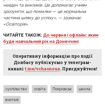
невдач та викликів. Це допомагає учням
зрозуміти, що помилки — це нормальна
частина шляху до успіху», — зазначає
«Освіторія».
ЧИТАЙТЕ ТАКОЖ:
До червня і офлайн: яким
буде навчальний рік на Донеччині
Оперативну інформацію про події
Донбасу публікуємо у телеграм-
каналі
t.me/vchasnoua
. Приєднуйтеся!
суспільство
освіта
Покровськ
школа
вчителі