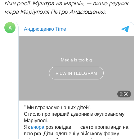
гімн росії.
Муштра на марші», — пише радник
мера Маріуполя Петро Андрющенко.