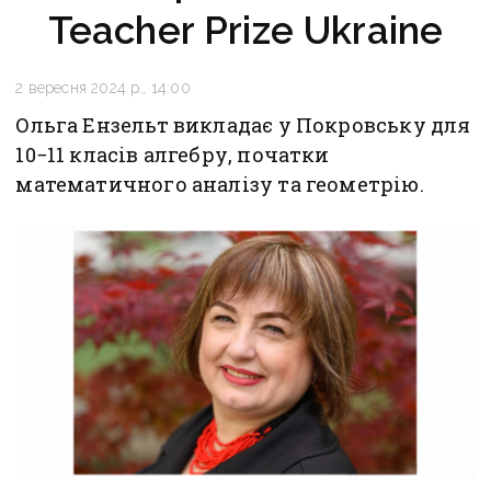
Teacher Prize Ukraine
2 вересня 2024 р., 14:00
Ольга Ензельт викладає у Покровську для
10−11 класів алгебру, початки
математичного аналізу та геометрію.