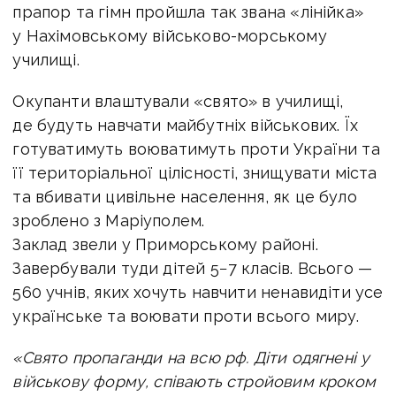
прапор та гімн пройшла так звана «лінійка»
у Нахімовському військово-морському
училищі.
Окупанти влаштували «свято» в училищі,
де будуть навчати майбутніх військових. Їх
готуватимуть воюватимуть проти України та
її територіальної цілісності, знищувати міста
та вбивати цивільне населення, як це було
зроблено з Маріуполем.
Заклад звели у Приморському районі.
Завербували туди дітей 5−7 класів. Всього —
560 учнів, яких хочуть навчити ненавидіти усе
українське та воювати проти всього миру.
«Свято пропаганди на всю рф. Діти одягнені у
військову форму, співають стройовим кроком