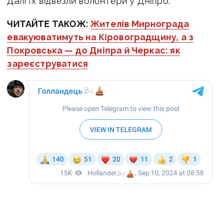
Далі їх відвезли волонтери у Дніпро.
ЧИТАЙТЕ ТАКОЖ:
Жителів Мирнограда
евакуюватимуть на Кіровоградщину, а з
Покровська — до Дніпра й Черкас: як
зареєструватися