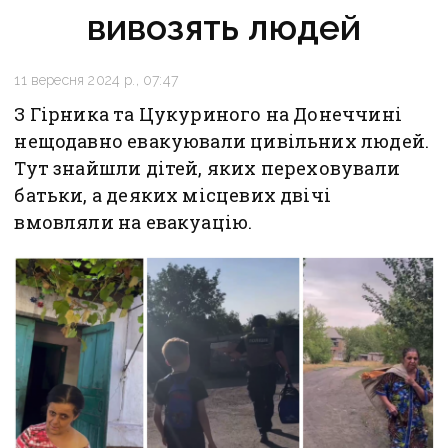
вивозять людей
11 вересня 2024 р., 07:47
З Гірника та Цукуриного на Донеччині
нещодавно евакуювали цивільних людей.
Тут знайшли дітей, яких переховували
батьки, а деяких місцевих двічі
вмовляли на евакуацію.