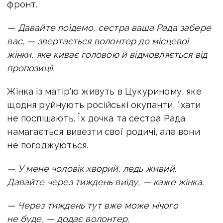
фронт.
— Давайте поїдемо, сестра ваша Рада забере
вас, — звертається волонтер до місцевої
жінки, яке киває головою й відмовляється від
пропозиції.
Жінка із матір'ю живуть в Цукуриному, яке
щодня руйнують російські окупанти, їхати
не поспішають. Їх дочка та сестра Рада
намагається вивезти свої родичі, але вони
не погоджуються.
— У мене чоловік хворий, ледь живий.
Давайте через тиждень виїду, — каже жінка.
— Через тиждень тут вже може нічого
не буде, — додає волонтер.