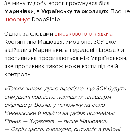
За минулу добу ворог просунувся біля
Маринівки
, в
Українську та околицях
. Про це
інформує
DeepState.
Однак за словами
військового оглядача
Костянтина Машовця, ймовірно, ЗСУ вже
відійшли з Маринівки, а передові підрозділи
противника прориваються між Українськом,
яке противник також може взяти під свій
контроль.
«Таким чином, дуже вірогідно, що ЗСУ будуть
вимушені повністю полишити плацдарм
східніше р. Вовча, у напрямку на село
Невельське й відійти на рубіж принаймні
Гірник — Курахівка, — пише Машовець.
—
Окрім цього, очевидно, ситуація в районі