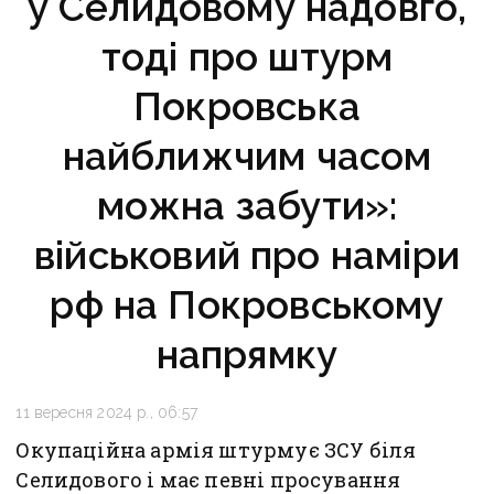
у Селидовому надовго,
тоді про штурм
Покровська
найближчим часом
можна забути»:
військовий про наміри
рф на Покровському
напрямку
11 вересня 2024 р., 06:57
Окупаційна армія штурмує ЗСУ біля
Селидового і має певні просування