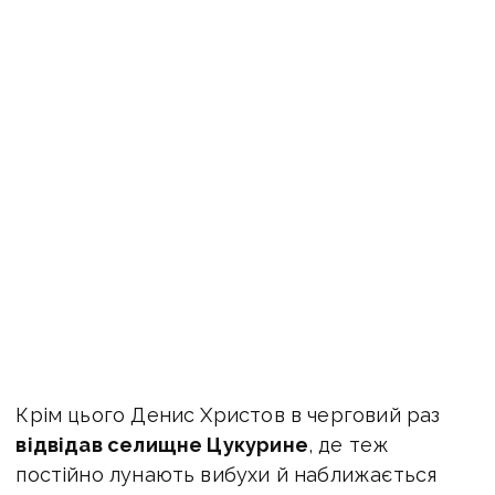
Крім цього Денис Христов в черговий раз
відвідав селищне Цукурине
, де теж
постійно лунають вибухи й наближається