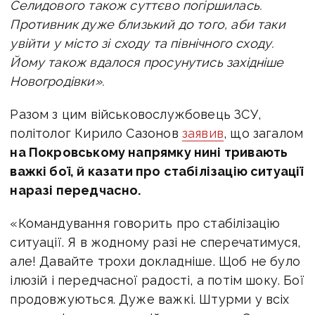
Селидового також суттєво погіршилась.
Противник дуже близький до того, аби
таки
увійти у місто зі сходу та північного сходу.
Йому також вдалося просунутись західніше
Новогродівки».
Разом з цим
військовослужбовець ЗСУ,
політолог Кирило Сазонов
заявив
, що загалом
на Покровському напрямку нині тривають
важкі бої, й казати про стабілізацію ситуації
наразі передчасно.
«Командування говорить про стабілізацію
ситуації. Я в жодному разі не сперечатимуся,
але! Давайте трохи докладніше. Щоб не було
ілюзій і передчасної радості, а потім шоку. Бої
продовжуються. Дуже важкі. Штурми у всіх