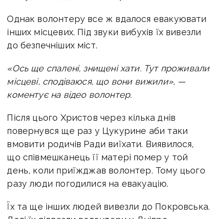
Однак волонтеру все ж вдалося евакуювати
інших місцевих. Під звуки вибухів їх вивезли
до безпечніших міст.
«Ось ще спалені, знищені хати. Тут проживали
місцеві, сподіваюся, що вони вижили», —
коментує на відео волонтер.
Після цього Христов через кілька днів
повернувся ще раз у Цукурине аби таки
вмовити родичів Ради виїхати. Виявилося,
що співмешканець її матері помер у той
день, коли приїжджав волонтер. Тому цього
разу люди погодилися на евакуацію.
Їх та ще інших людей вивезли до Покровська.