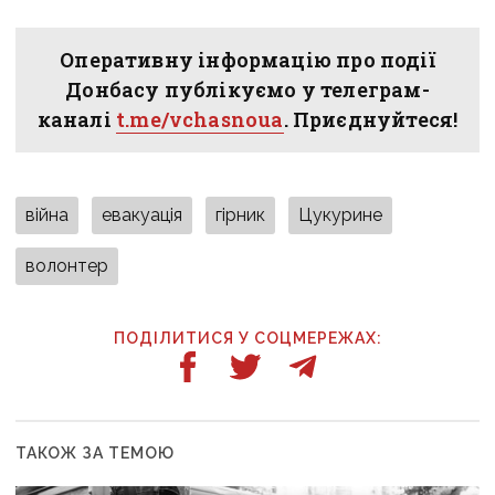
Оперативну інформацію про події
Донбасу публікуємо у телеграм-
каналі
t.me/vchasnoua
. Приєднуйтеся!
війна
евакуація
гірник
Цукурине
волонтер
ПОДІЛИТИСЯ У СОЦМЕРЕЖАХ:
ТАКОЖ ЗА ТЕМОЮ