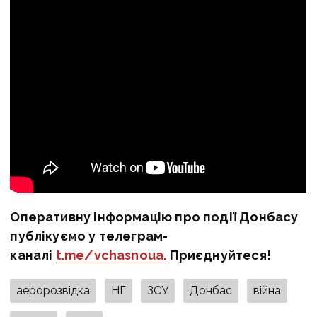
Оперативну інформацію про події Донбасу
публікуємо у телеграм-
каналі
t.me/vchasnoua.
Приєднуйтеся!
аеророзвідка
НГ
ЗСУ
Донбас
війна