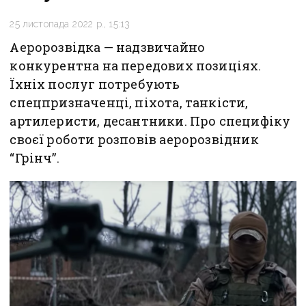
25 листопада 2022 р., 15:13
Аеророзвідка — надзвичайно
конкурентна на передових позиціях.
Їхніх послуг потребують
спецпризначенці, піхота, танкісти,
артилеристи, десантники. Про специфіку
своєї роботи розповів аеророзвідник
“Грінч”.