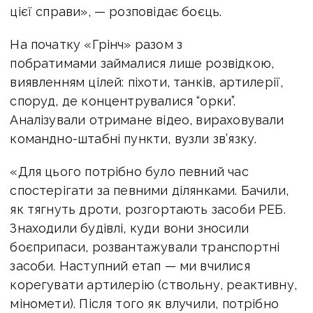
цієї справи», — розповідає боєць.
На початку «Грінч» разом з
побратимами займалися лише розвідкою,
виявленням цілей: піхоти, танків, артилерії,
споруд, де концентрувалися “орки”.
Аналізували отримане відео, вираховували
командно-штабні пункти, вузли зв’язку.
«Для цього потрібно було певний час
спостерігати за певними ділянками. Бачили,
як тягнуть дроти, розгортають засоби РЕБ.
Знаходили будівлі, куди вони зносили
боєприпаси, розвантажували транспортні
засоби. Наступний етап — ми вчилися
корегувати артилерію (ствольну, реактивну,
міномети). Після того як влучили, потрібно