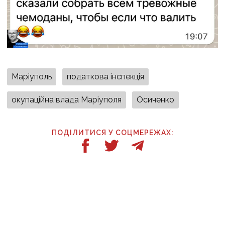
Маріуполь
податкова інспекція
окупаційна влада Маріуполя
Осиченко
ПОДІЛИТИСЯ У СОЦМЕРЕЖАХ:
ТАКОЖ ЗА ТЕМОЮ