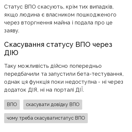
Статус ВПО скасують, крім тих випадків,
якщо людина є власником пошкодженого
через вторгнення майна і подала про це
заяву.
Скасування статусу ВПО через
ДІЮ
Таку можливість дійсно попередньо
передбачили та запустили бета-тестування,
однак ця функція поки недоступна - ні через
додаток ДІЯ, ні на порталі ДІЇ.
ВПО
скасувати довідку ВПО
чому треба скасуватистатус ВПО