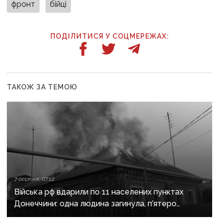
фронт
бійці
ПОДІЛИТИСЯ У СОЦМЕРЕЖАХ:
ТАКОЖ ЗА ТЕМОЮ
7 серпня, 07:12
Війська рф вдарили по 11 населених пунктах
Донеччини: одна людина загинула, п’ятеро
поранені