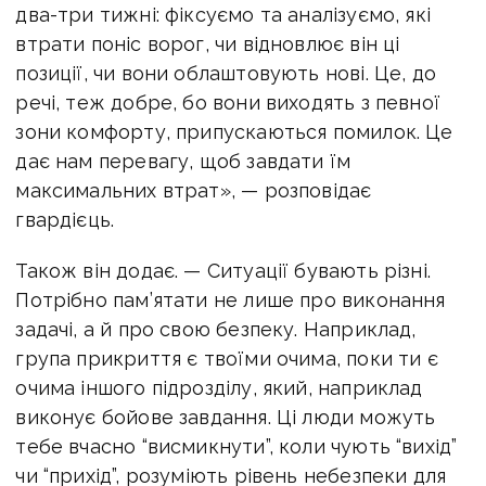
два-три тижні: фіксуємо та аналізуємо, які
втрати поніс ворог, чи відновлює він ці
позиції, чи вони облаштовують нові. Це, до
речі, теж добре, бо вони виходять з певної
зони комфорту, припускаються помилок. Це
дає нам перевагу, щоб завдати їм
максимальних втрат», — розповідає
гвардієць.
Також він додає. — Ситуації бувають різні.
Потрібно пам’ятати не лише про виконання
задачі, а й про свою безпеку. Наприклад,
група прикриття є твоїми очима, поки ти є
очима іншого підрозділу, який, наприклад
виконує бойове завдання. Ці люди можуть
тебе вчасно “висмикнути”, коли чують “вихід”
чи “прихід”, розуміють рівень небезпеки для