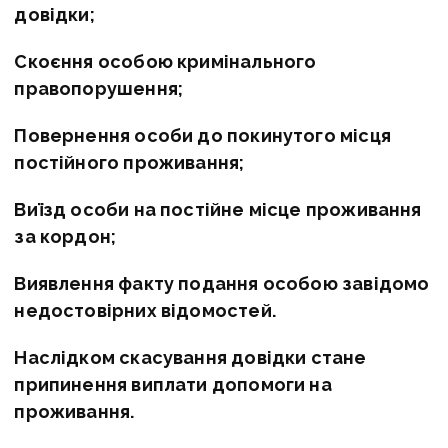
довідки;
Скоєння особою кримінального
правопорушення;
Повернення особи до покинутого місця
постійного проживання;
Виїзд особи на постійне місце проживання
за кордон;
Виявлення факту подання особою завідомо
недостовірних відомостей.
Наслідком скасування довідки стане
припинення виплати допомоги на
проживання.