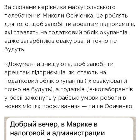
За словами керівника маріупольського
телебачення Миколи Осиченка, це роблять
для того, щоб запобігти арештам підприємців,
які ставлять на податковий облік окупантів,
адже загарбників евакуювати точно не
будуть.
«Документи знищують, щоб запобігти
арештам підприємців, які стають на
податковий облік окупантів (їх евакуювати
точно не будуть), а податківців-колаборантів
у росії заженуть у рабські умови роботи в
нових місцях проживання» — пише Осиченко.