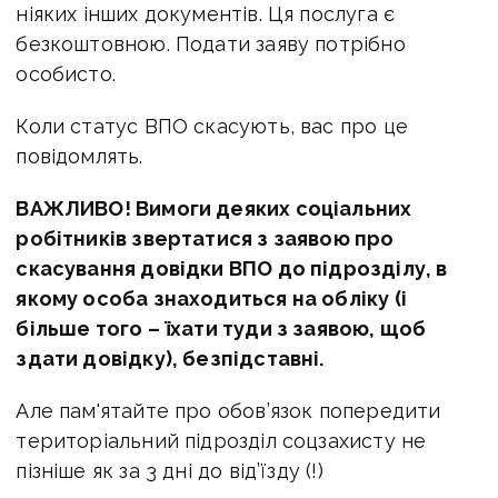
ніяких інших документів. Ця послуга є
безкоштовною. Подати заяву потрібно
особисто.
Коли статус ВПО скасують, вас про це
повідомлять.
ВАЖЛИВО! Вимоги деяких соціальних
робітників звертатися з заявою про
скасування довідки ВПО до підрозділу, в
якому особа знаходиться на обліку (і
більше того – їхати туди з заявою, щоб
здати довідку), безпідставні.
Але пам'ятайте про обов’язок попередити
територіальний підрозділ соцзахисту не
пізніше як за 3 дні до від’їзду (!)