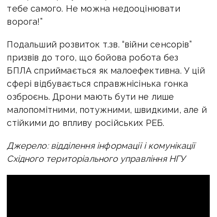
тебе самого. Не можна недооцінювати
ворога!”
Подальший розвиток т.зв. “війни сенсорів”
призвів до того, що бойова робота без
БПЛА сприймається як малоефективна. У цій
сфері відбувається справжнісінька гонка
озброєнь. Дрони мають бути не лише
малопомітними, потужними, швидкими, але й
стійкими до впливу російських РЕБ.
Джерело: відділення інформації і комунікації
Східного територіального управління НГУ