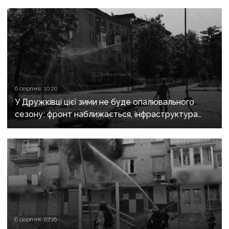
6 серпня, 10:20
У Дружківці цієї зими не буде опалювального
сезону: фронт наближається, інфраструктура
критично зруйнована
6 серпня, 07:16