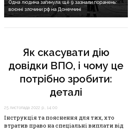
Одна людина загинула, ще 9 зазнали поранень:
воєнні злочини рф на Донеччині
Як скасувати дію
довідки ВПО, і чому це
потрібно зробити:
деталі
25 листопада 2022 р., 14:00
Інструкція та пояснення для тих, хто
втратив право на спеціальні виплати від