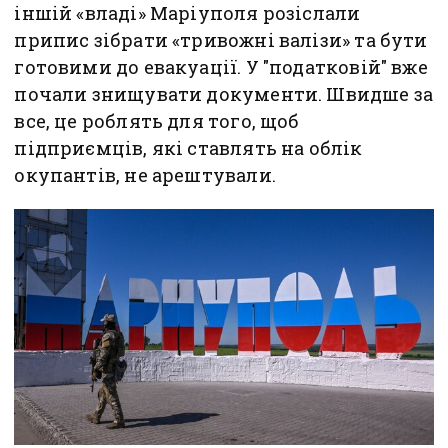
іншій «владі» Маріуполя розіслали
припис зібрати «тривожні валізи» та бути
готовими до евакуації. У "податковій" вже
почали знищувати документи. Швидше за
все, це роблять для того, щоб
підприємців, які ставлять на облік
окупантів, не арештували.