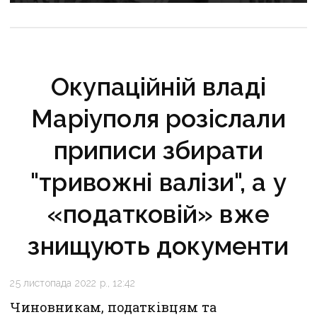
Окупаційній владі
Маріуполя розіслали
приписи збирати
"тривожні валізи", а у
«податковій» вже
знищують документи
25 листопада 2022 р., 12:42
Чиновникам, податківцям та