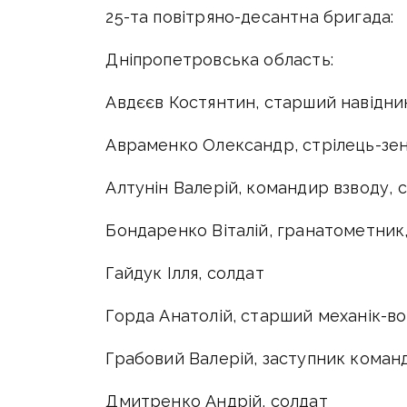
25-та повітряно-десантна бригада:
Дніпропетровська область:
Авдєєв Костянтин, старший навідни
Авраменко Олександр, стрілець-зен
Алтунін Валерій, командир взводу,
Бондаренко Віталій, гранатометник
Гайдук Ілля, солдат
Горда Анатолій, старший механік-во
Грабовий Валерій, заступник коман
Дмитренко Андрій, солдат