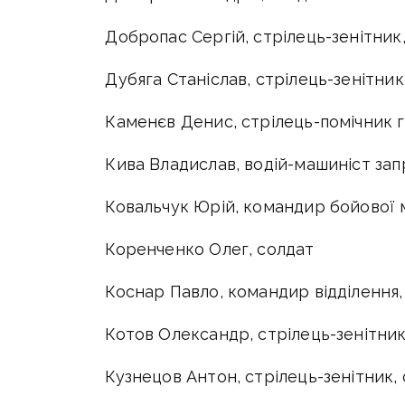
Добропас Сергій, стрілець-зенітник
Дубяга Станіслав, стрілець-зенітник
Каменєв Денис, стрілець-помічник 
Кива Владислав, водій-машиніст за
Ковальчук Юрій, командир бойової
Коренченко Олег, солдат
Коснар Павло, командир відділенн
Котов Олександр, стрілець-зенітник
Кузнецов Антон, стрілець-зенітник,