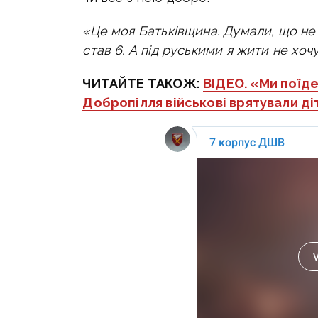
«Це моя Батьківщина. Думали, що не 
став 6. А під руськими я жити не хоч
ЧИТАЙТЕ ТАКОЖ:
ВІДЕО. «Ми поїде
Добропілля військові врятували діт