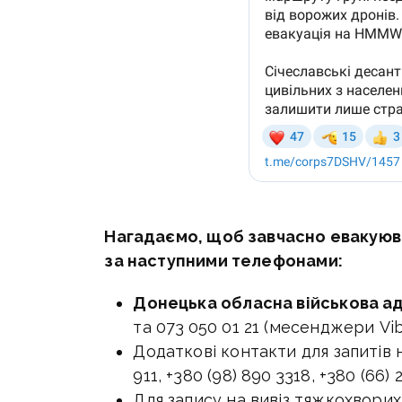
Нагадаємо, щоб завчасно евакуюв
за наступними телефонами:
Донецька обласна військова ад
та 073 050 01 21 (месенджери Vib
Додаткові контакти для запитів 
911, +380 (98) 890 3318, +380 (66) 
Для запису на вивіз тяжкохворих