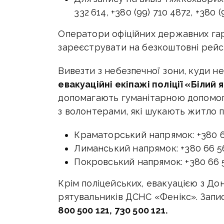
332 614, +380 (99) 710 4872, +380 (
Оператори офіційних державних гар
зареєструвати на безкоштовні рейси
Вивезти з небезпечної зони, куди н
евакуаційні екіпажі поліції «Білий 
допомагають гуманітарною допомо
з волонтерами, які шукають житло 
Краматорський напрямок: +380 66
Лиманський напрямок: +380 66 56
Покровський напрямок: +380 66 56
Крім поліцейських, евакуацією з До
рятувальників ДСНС «Фенікс». Запи
800 500 121, 730 500 121.