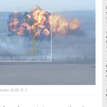
 відео ДШВ ЗСУ