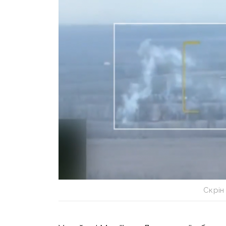
Скрін