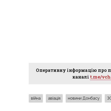
Оперативну інформацію про п
каналі
t.me/vc
війна
авіація
новини Донбасу
З