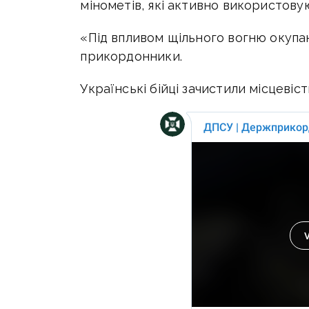
мінометів, які активно використов
«Під впливом щільного вогню окупан
прикордонники.
Українські бійці зачистили місцевіст