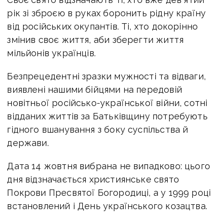
рік зі зброєю в руках боронить рідну країну
від російських окупантів. Ті, хто докорінно
змінив своє життя, аби зберегти життя
мільйонів українців.
Безпрецедентні зразки мужності та відваги,
виявлені нашими бійцями на передовій
новітньої російсько-української війни, сотні
відданих життів за Батьківщину потребують
гідного вшанування з боку суспільства й
держави.
Дата 14 жовтня вибрана не випадково: цього
дня відзначається християнське свято
Покрови Пресвятої Богородиці, а у 1999 році
встановлений і День українського козацтва.