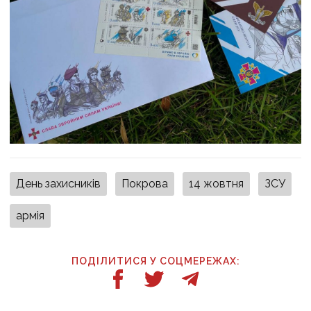
День захисників
Покрова
14 жовтня
ЗСУ
армія
ПОДІЛИТИСЯ У СОЦМЕРЕЖАХ: