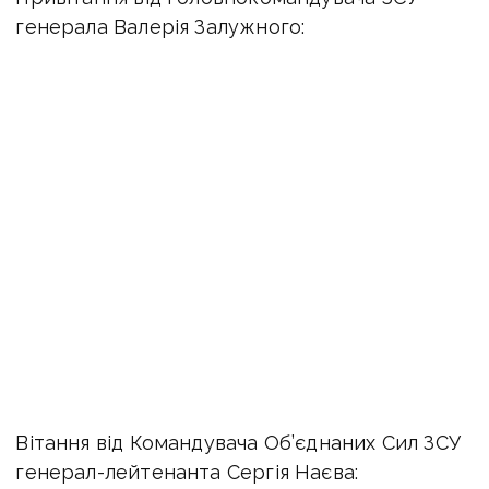
генерала Валерія Залужного:
Вітання від Командувача Об’єднаних Сил ЗСУ
генерал-лейтенанта Сергія Наєва: