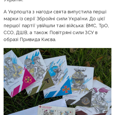
А Укрпошта з нагоди свята випустила перші
марки із серії Збройні сили України. До цієї
першої партії увійшли такі війська: ВМС, ТрО,
ССО, ДШВ, а також Повітряні сили ЗСУ в
образі Привида Києва.