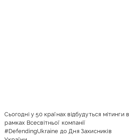
Сьогодні у 50 країнах відбудуться мітинги в
рамках Всесвітньої компанії
#DefendingUkraine до Дня Захисників
України.