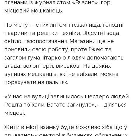
планами із журналістом «Вчасно» Ігор,
місцевий мешканець.
По місту — стихійні сміттєзвалища, голодні
тварини та рештки техніки. Відсутні вода,
світло, газопостачання. Магазини ще не
поновили свою роботу, проте їжею та
загалом гуманітаркою людям допомагають
влада, волонтери, військові. На деяких
вулицях мешканців, які не виїхали, можна
порахувати на пальцях.
«У нас на вулиці залишилось шестеро людей.
Решта поїхали. Багато загинуло», — діляться
місцеві.
Жити в місті взимку буде можливо хіба що у
приватному секторі в будинках, обладнаних