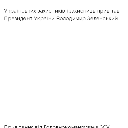
Українських захисників і захисниць привітав
Президент України Володимир Зеленський:
Привітання від Головнокомандувача ЗСУ