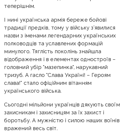
теперішнім.
І нині українська армія береже бойові
традиції предків, тому у війську з’явилися
назви з іменами легендарних українських
полководців та уславлених формацій
минулого. Тяглість поколінь знайшла
відображення і в елементах одностроїв –
головний убір "мазепинка", нарукавний
тризуб. А гасло "Слава Україні! – Героям
слава!" стало офіційним вітанням
українського війська.
Сьогодні мільйони українців дякують своїм
захисникам і захисницям за їх захист і
боротьбу. А мужністю і силою наших воїнів
вражений весь світ.