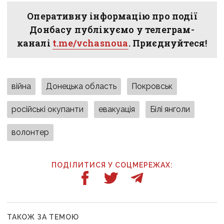
Оперативну інформацію про події
Донбасу публікуємо у телеграм-
каналі
t.me/vchasnoua
. Приєднуйтеся!
війна
Донецька область
Покровськ
російські окупанти
евакуація
Білі янголи
волонтер
ПОДІЛИТИСЯ У СОЦМЕРЕЖАХ:
ТАКОЖ ЗА ТЕМОЮ