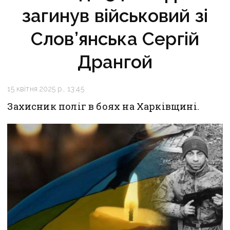
загинув військовий зі
Слов’янська Сергій
Дрангой
15 квітня 2025 р., 13:45
Захисник поліг в боях на Харківщині.