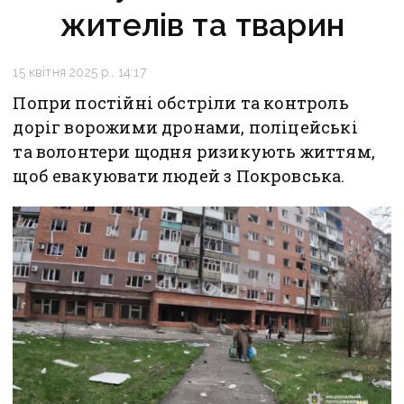
жителів та тварин
15 квітня 2025 р., 14:17
Попри постійні обстріли та контроль
доріг ворожими дронами, поліцейські
та волонтери щодня ризикують життям,
щоб евакуювати людей з Покровська.