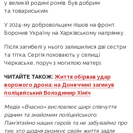
у великій родині ромів. Був добрим
та товариським.
У 2024-му добровольцем пішов на фронт.
Боронив Україну на Харківському напрямку.
Після загибелі у нього залишилися дві сестри
та тітка.
Сергія поховають у селищі
Черкаське, поруч з могилою матері.
ЧИТАЙТЕ ТАКОЖ:
Життя обірвав удар
ворожого дрона: на Донеччині загинув
поліцейський Володимир Хіміч
Медіа «Вчасно» висловлює щирі співчуття
рідним та знайомим поліцейського.
Пам’ятаймо наших героїв та не забуваймо про
тих, хто щодня ризикує своїм життя задля