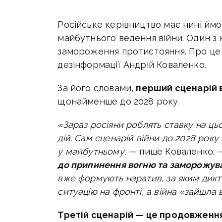
Російське керівництво має нині ймо
майбутнього ведення війни. Один з
замороження протистояння. Про ц
дезінформації Андрій Коваленко.
За його словами,
перший сценарій 
щонайменше до 2028 року.
«Зараз росіяни роблять ставку на ц
дій. Сам сценарій війни до 2028 року 
у майбутньому,
— пише Коваленко.
до припинення вогню та заморожув
вже формують наратив, за яким дикт
ситуацію на фронті, а війна «зайшла в
Третій сценарій — це продовження