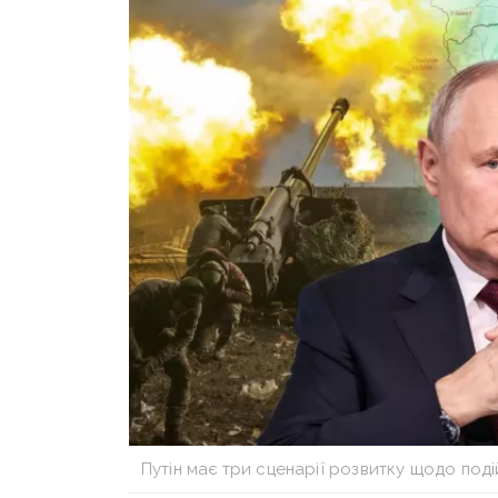
Путін має три сценарії розвитку щодо под