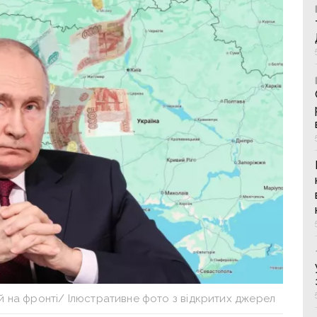
ій на фронті/ Ілюстративне фото з відкритих джерел