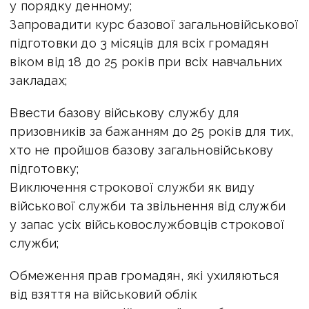
у порядку денному;
Запровадити курс базової загальновійськової
підготовки до 3 місяців для всіх громадян
віком від 18 до 25 років при всіх навчальних
закладах;
Ввести базову військову службу для
призовників за бажанням до 25 років для тих,
хто не пройшов базову загальновійськову
підготовку;
Виключення строкової служби як виду
військової служби та звільнення від служби
у запас усіх військовослужбовців строкової
служби;
Обмеження прав громадян, які ухиляються
від взяття на військовий облік