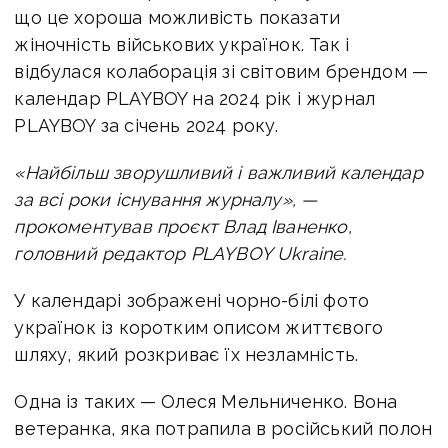
що це хороша можливість показати
жіночність військових українок. Так і
відбулася
колаборація зі світовим брендом —
календар PLAYBOY на
2024 рік і журнал
PLAYBOY за січень 2024 року.
«Найбільш зворушливий і важливий календар
за всі роки існування журналу», —
прокоментував проєкт Влад Іваненко,
головний редактор PLAYBOY Ukraine.
У календарі зображені чорно-білі фото
українок із коротким описом життєвого
шляху, який розкриває їх незламність.
Одна із таких — Олеся Мельниченко. Вона
ветеранка, яка потрапила в російський полон