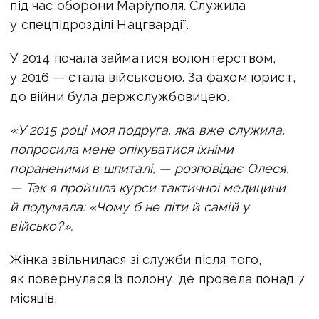
під час оборони Маріуполя. Служила
у спецпідрозділі Нацгвардії.
У 2014 почала займатися волонтерством,
у 2016 — стала військовою. За фахом юрист,
до війни була держслужбовицею.
«У 2015 році моя подруга, яка вже служила,
попросила мене опікуватися їхніми
пораненими в шпиталі, — розповідає Олеся.
— Так я пройшла курси тактичної медицини
й подумала: «Чому б не піти й самій у
військо?».
Жінка звільнилася зі служби після того,
як повернулася із полону, де провела понад 7
місяців.