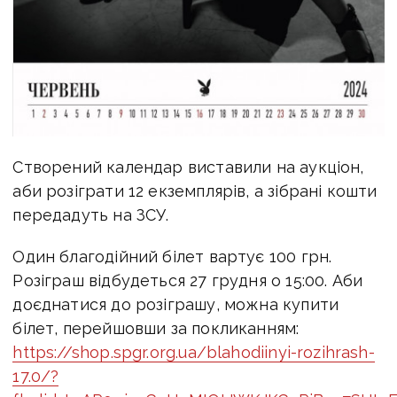
Створений календар виставили на аукціон,
аби розіграти 12 екземплярів, а зібрані кошти
передадуть на ЗСУ.
Один благодійний білет вартує 100 грн.
Розіграш відбудеться 27 грудня о 15:00. Аби
доєднатися до розіграшу, можна купити
білет, перейшовши за покликанням:
https://shop.spgr.org.ua/blahodiinyi-rozihrash-
17.0/?