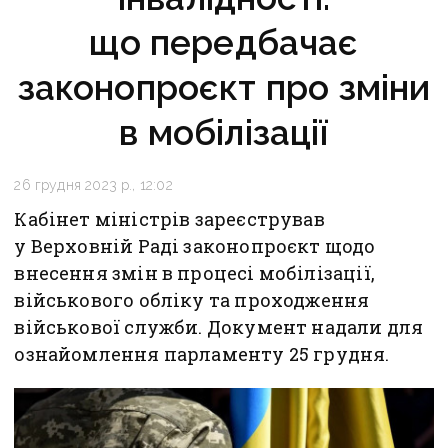
що передбачає
законопроєкт про зміни
в мобілізації
26 грудня 2023 р., 12:02
Кабінет міністрів зареєстрував
у Верховній Раді законопроєкт щодо
внесення змін в процесі мобілізації,
військового обліку та проходження
військової служби. Документ надали для
ознайомлення парламенту 25 грудня.