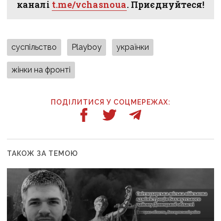
каналі
t.me/vchasnoua
. Приєднуйтеся!
суспільство
Playboy
українки
жінки на фронті
ПОДІЛИТИСЯ У СОЦМЕРЕЖАХ:
ТАКОЖ ЗА ТЕМОЮ