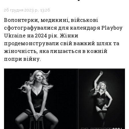
26 грудня 2023 р., 13:26
Волонтерки, медикині, військові
сфотографувалися для календаря Playboy
Ukraine на 2024 рік. Жінки
продемонстрували свій важкий шлях та
жіночність, яка лишається в кожній
попри війну.