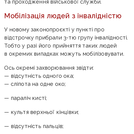
та проходження військової служби.
Мобілізація людей з інвалідністю
У новому законопроєкті у пункті про
відстрочку прибрали 3-тю групу інвалідності.
Тобто у разі його прийняття таких людей
в окремих випадках можуть мобілізовувати.
Ось окремі захворювання звідти:
— відсутність одного ока;
— сліпота на одне око;
— параліч кисті;
— культя верхньої кінцівки;
— відсутність пальців;