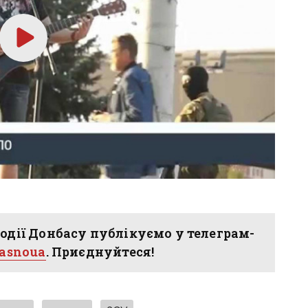
одії Донбасу публікуємо у телеграм-
hasnoua
. Приєднуйтеся!