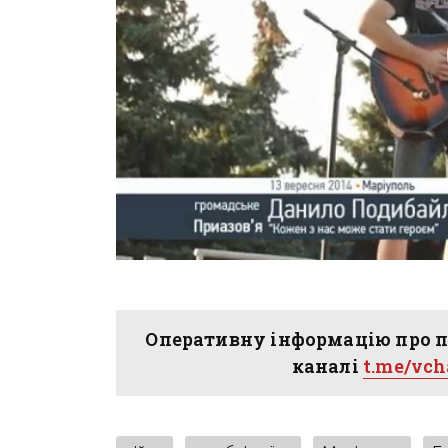
Оперативну інформацію про п
каналі
t.me/vc