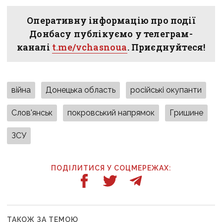
Оперативну інформацію про події
Донбасу публікуємо у телеграм-
каналі
t.me/vchasnoua
. Приєднуйтеся!
війна
Донецька область
російські окупанти
Слов'янськ
покровський напрямок
Гришине
ЗСУ
ПОДІЛИТИСЯ У СОЦМЕРЕЖАХ:
ТАКОЖ ЗА ТЕМОЮ