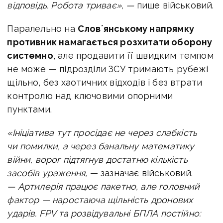
відповідь. Робота триває», —
пише військовий.
Паралельно на
Словʼянському напрямку
противник намагається розхитати оборону
системно
, але продавити її швидким темпом
не може — підрозділи ЗСУ тримають рубежі
щільно, без хаотичних відходів і без втрати
контролю над ключовими опорними
пунктами.
«Ініціатива тут просідає не через слабкість
чи помилки, а через банальну математику
війни, ворог підтягнув достатню кількість
засобів ураження,
— зазначає військовий.
—
Артилерія працює пакетно, але головний
фактор — наростаюча щільність дронових
ударів. FPV та розвідувальні БПЛА постійно: