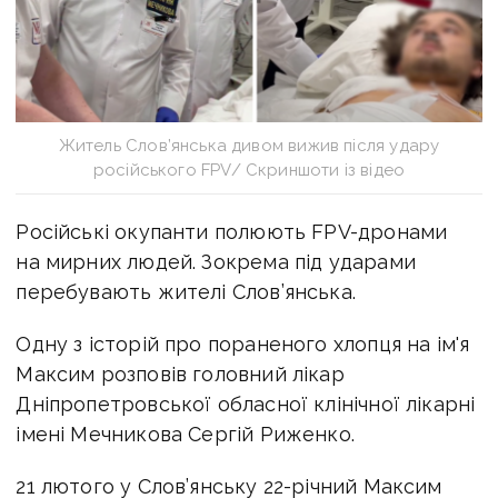
Житель Слов’янська дивом вижив після удару
російського FPV/ Скриншоти із відео
Російські окупанти полюють FPV-дронами
на мирних людей. Зокрема під ударами
перебувають жителі Слов’янська.
Одну з історій про пораненого хлопця на ім'я
Максим розповів
головний лікар
Дніпропетровської обласної клінічної лікарні
імені Мечникова Сергій Риженко.
21 лютого у Слов’янську 22-річний Максим