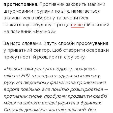
протистояння
. Противник заходить малими
штурмовими групами по 2−3, намагається
вклинитися в оборону та зачепитися
за житлову забудову. Про це
пише
військовий
на позивний «Мучной».
За його словами, йдуть спроби просочування
у приватний сектор, щоб створити осередки
присутності й розширити сіру зону.
«Наші козаки реагують одразу, працюють
екіпажі FPV та завдають удари по кожному
руху. На південному фланзі зона проникнення
ворога повільно, але помітно розширюється —
противник тисне, пробуючи продавити слабкі
місця та зайняти вигідні укриття в будинках.
Ситуація динамічна, контакт щільний, без