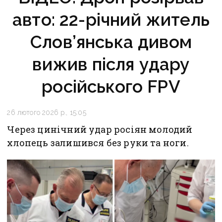
авто: 22-річний житель
Слов’янська дивом
вижив після удару
російського FPV
26 лютого 2026 р., 15:05
Через цинічний удар росіян молодий
хлопець залишився без руки та ноги.