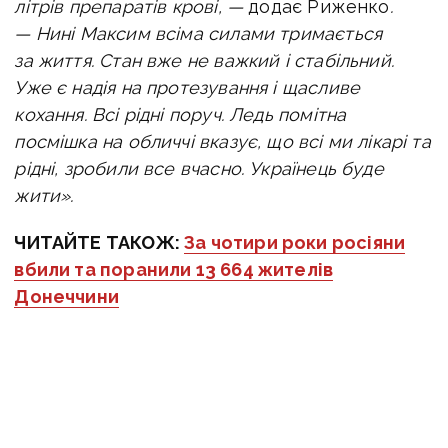
літрів препаратів крові, —
додає Риженко
.
—
Нині Максим всіма силами тримається
за життя.
Стан вже не важкий і стабільний.
Уже є надія на протезування і щасливе
кохання.
Всі рідні поруч.
Ледь помітна
посмішка на обличчі вказує, що всі ми лікарі та
рідні, зробили все вчасно.
Українець буде
жити».
ЧИТАЙТЕ ТАКОЖ:
За чотири роки росіяни
вбили та поранили 13 664 жителів
Донеччини