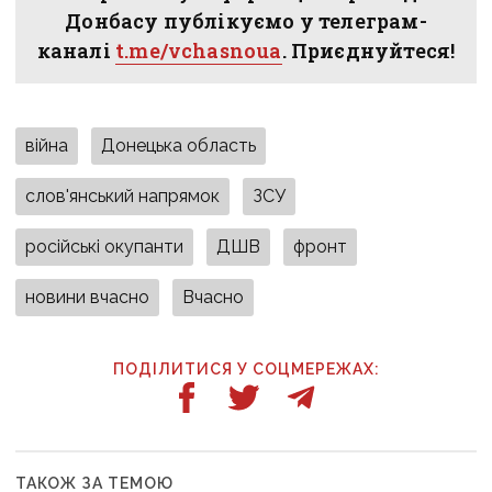
Донбасу публікуємо у телеграм-
каналі
t.me/vchasnoua
. Приєднуйтеся!
війна
Донецька область
слов'янський напрямок
ЗСУ
російські окупанти
ДШВ
фронт
новини вчасно
Вчасно
ПОДІЛИТИСЯ У СОЦМЕРЕЖАХ:
ТАКОЖ ЗА ТЕМОЮ