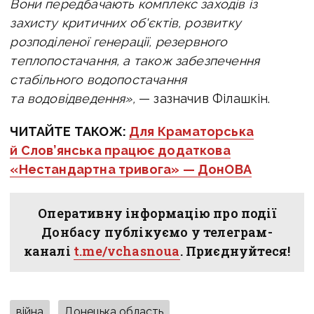
Вони передбачають комплекс заходів із
захисту критичних об'єктів, розвитку
розподіленої генерації, резервного
теплопостачання, а також забезпечення
стабільного водопостачання
та водовідведення»,
— зазначив Філашкін.
ЧИТАЙТЕ ТАКОЖ:
Для Краматорська
й Слов’янська працює додаткова
«Нестандартна тривога» — ДонОВА
Оперативну інформацію про події
Донбасу публікуємо у телеграм-
каналі
t.me/vchasnoua
. Приєднуйтеся!
війна
Донецька область