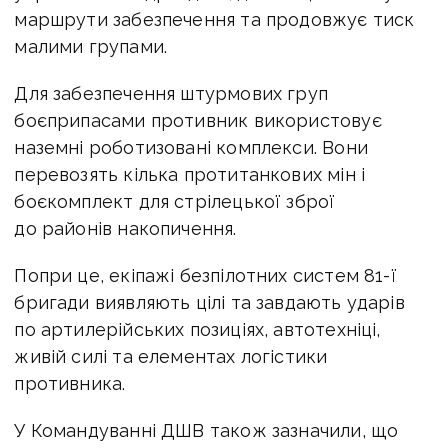
маршрути забезпечення та продовжує тиск
малими групами.
Для забезпечення штурмових груп
боєприпасами противник використовує
наземні роботизовані комплекси. Вони
перевозять кілька протитанкових мін і
боєкомплект для стрілецької зброї
до районів накопичення.
Попри це, екіпажі безпілотних систем 81-ї
бригади виявляють цілі та завдають ударів
по артилерійських позиціях, автотехніці,
живій силі та елементах логістики
противника.
У Командуванні ДШВ також зазначили, що