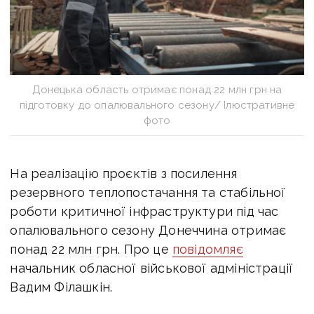
Донецька область отримає понад 22 млн грн на
підготовку до опалювального сезону/ Ілюстративне
фото
На реалізацію проєктів з посилення
резервного теплопостачання та стабільної
роботи критичної інфраструктури під час
опалювального сезону Донеччина отримає
понад 22 млн грн. Про це
повідомляє
начальник обласної військової адміністрації
Вадим Філашкін.