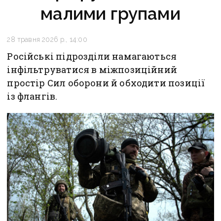
малими групами
28 травня 2026 р., 14:00
Російські підрозділи намагаються
інфільтруватися в міжпозиційний
простір Сил оборони й обходити позиції
із флангів.