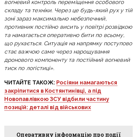
вогневий контроль переміщення особового
складу та техніки.
Через це будь-який рух у тій
зоні зараз максимально небезпечний
,
противник постійно висить у повітрі розвідкою
та намагається оперативно бити по всьому,
що рухається. Ситуація на напрямку поступово
стає важчою саме через нарощування
дронового компоненту та постійний вогневий
тиск по логістиці».
ЧИТАЙТЕ ТАКОЖ:
Росіяни намагаються
закріпитися в Костянтинівці, а під
Новопавлівкою ЗСУ відбили частину
позицій: деталі від військових
Оперативну інформацію про події