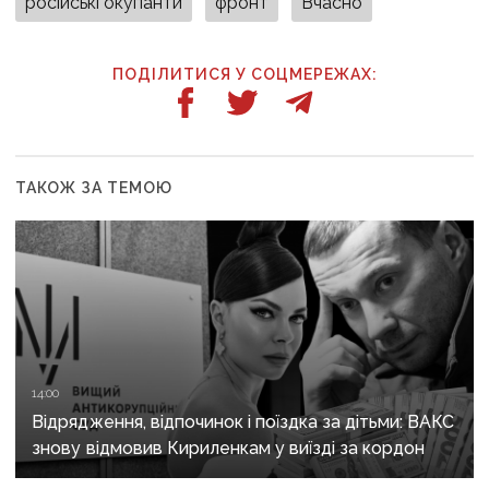
російські окупанти
фронт
Вчасно
ПОДІЛИТИСЯ У СОЦМЕРЕЖАХ:
ТАКОЖ ЗА ТЕМОЮ
14:00
Відрядження, відпочинок і поїздка за дітьми: ВАКС
знову відмовив Кириленкам у виїзді за кордон