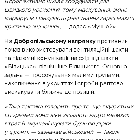
Ворог активно шукає координати для
швидкого ураження, тому маскування, зміна
маршрутів і швидкість реагування зараз мають
критичне значення», —
додає «Мучной».
На
Добропільському напрямку
противник
почав використовувати вентиляційні шахти
та підземні комунікації на схід від шахти
«Білицька», північніше Білицького. Основна
задача — просочування малими групами,
накопичення в укриттях і спроби раптово
вискакувати ближче до позицій.
«Така тактика говорить про те, що відкритими
штурмами вони вже зазнають надто великих
втрат й змушені шукати будь-які дірки
у фронті, — зазначає військовий. — Також