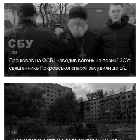
13:53
Працював на ФСБ і наводив вогонь на позиції ЗСУ:
священника Покровської єпархії засудили до 15
років
13:20