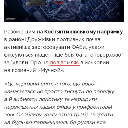
Разом з цим на
Костянтинівському напрямку
в районі Дружківки противник почав
активніше застосовувати ФАБи, удари
фіксуються південніше біля багатоповерхової
забудови. Про це
повідомляє
військовий
на позивний «Мучной».
«Це черговий сигнал того, що ворог
намагається не просто тиснути по передку,
а й вибивати логістику та маршрути
переміщення наших бійців у прифронтовій
зоні.
Особливу увагу зараз треба звертати
на будь-які переміщення, бо русаки все