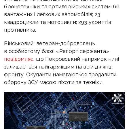
бронетехніки та артилерійських систем; 66
вантажних і легкових автомобілів; 23
квадроцикли та мотоцикли; 293 укриттів
противника.
Військовий, ветеран-доброволець
в особистому блозі «Рапорт сержанта»
повідомляє
, що
Покровський напрямок нині
залишається найгарячішим на всій ділянці
фронту. Окупанти намагаються продавити
оборону ЗСУ масою піхоти та техніки.