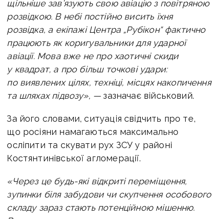
щільніше зав’язують свою авіацію з повітряною
розвідкою. В небі постійно висить їхня
розвідка, а екіпажі Центра „Рубікон“ фактично
працюють як коригувальники для ударної
авіації. Мова вже не про хаотичні скиди
у квадрат, а про більш точкові удари:
по виявлених цілях, техніці, місцях накопичення
та шляхах підвозу», —
зазначає військовий.
За його словами, ситуація свідчить про те,
що росіяни намагаються максимально
осліпити та скувати рух ЗСУ у районі
Костянтинівської агломерації.
«Через це будь-які відкриті переміщення,
зупинки біля забудови чи скупчення особового
складу зараз стають потенційною мішенню.