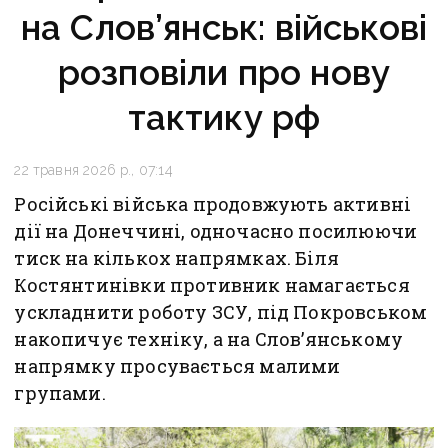
на Слов’янськ: військові
розповіли про нову
тактику рф
22 травня 2026 р., 07:14
Російські війська продовжують активні
дії на Донеччині, одночасно посилюючи
тиск на кількох напрямках. Біля
Костянтинівки противник намагається
ускладнити роботу ЗСУ, під Покровськом
накопичує техніку, а на Слов’янському
напрямку просувається малими
групами.