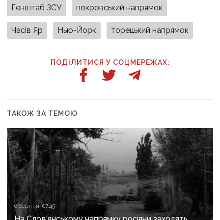
Генштаб ЗСУ
покровський напрямок
Часів Яр
Нью-Йорк
торецький напрямок
ПОДІЛИТИСЯ У СОЦМЕРЕЖАХ:
ТАКОЖ ЗА ТЕМОЮ
6 серпня, 07:45
На Слов’янському напрямку росіяни заходять