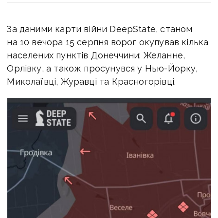
За даними карти війни DeepState, станом
на 10 вечора 15 серпня ворог окупував кілька
населених пунктів Донеччини: Желанне,
Орлівку, а також просунувся у Нью-Йорку,
Миколаївці, Журавці та Красногорівці.