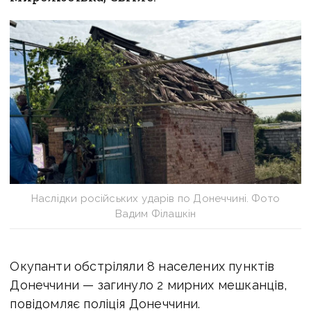
Наслідки російських ударів по Донеччині. Фото
Вадим Філашкін
Окупанти обстріляли 8 населених пунктів
Донеччини — загинуло 2 мирних мешканців,
повідомляє поліція Донеччини.