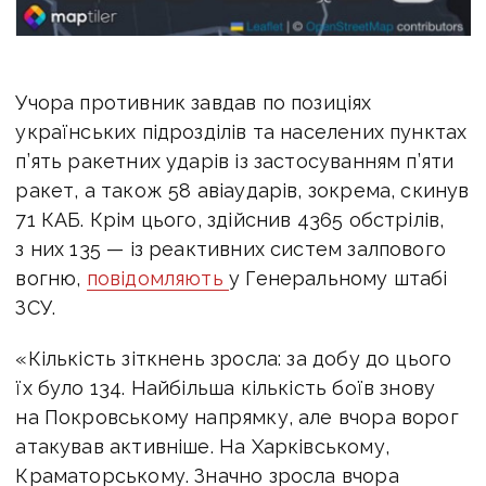
Учора противник завдав по позиціях
українських підрозділів та населених пунктах
п’ять ракетних ударів із застосуванням п’яти
ракет, а також 58 авіаударів, зокрема, скинув
71 КАБ. Крім цього, здійснив 4365 обстрілів,
з них 135 — із реактивних систем залпового
вогню,
повідомляють
у Генеральному штабі
ЗСУ.
«Кількість зіткнень зросла: за добу до цього
їх було 134. Найбільша кількість боїв знову
на Покровському напрямку, але вчора ворог
атакував активніше. На Харківському,
Краматорському. Значно зросла вчора