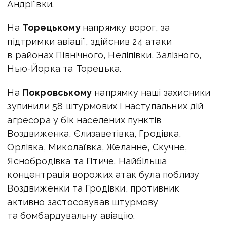
Андріївки.
На
Торецькому
напрямку ворог, за
підтримки авіації, здійснив 24 атаки
в районах Північного, Неліпівки, Залізного,
Нью-Йорка та Торецька.
На
Покровському
напрямку наші захисники
зупинили 58 штурмових і наступальних дій
агресора у бік населених пунктів
Воздвиженка, Єлизаветівка, Гродівка,
Орлівка, Миколаївка, Желанне, Скучне,
Яснобродівка та Птиче. Найбільша
концентрація ворожих атак була поблизу
Воздвиженки та Гродівки, противник
активно застосовував штурмову
та бомбардувальну авіацію.