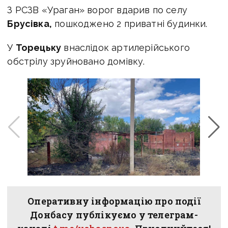
З РСЗВ «Ураган» ворог вдарив по селу
Брусівка,
пошкоджено 2 приватні будинки.
У
Торецьку
внаслідок артилерійського
обстрілу зруйновано домівку.
Оперативну інформацію про події
Донбасу публікуємо у телеграм-