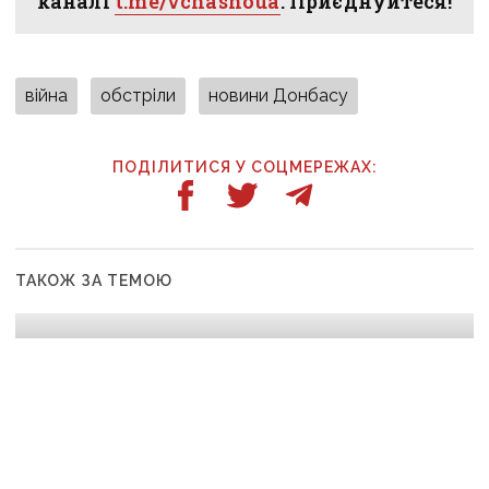
каналі
t.me/vchasnoua
. Приєднуйтеся!
війна
обстріли
новини Донбасу
ПОДІЛИТИСЯ У СОЦМЕРЕЖАХ:
ТАКОЖ ЗА ТЕМОЮ
07:12