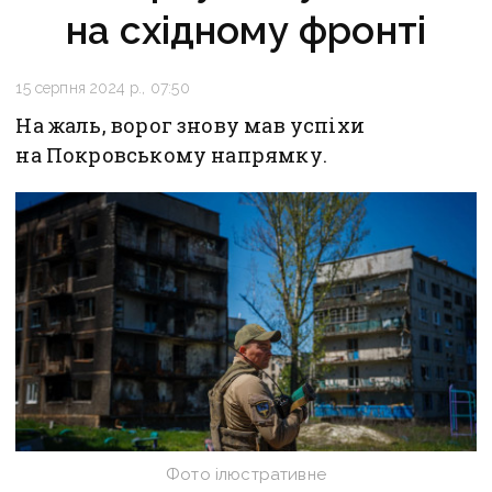
на східному фронті
15 серпня 2024 р., 07:50
На жаль, ворог знову мав успіхи
на Покровському напрямку.
Фото ілюстративне