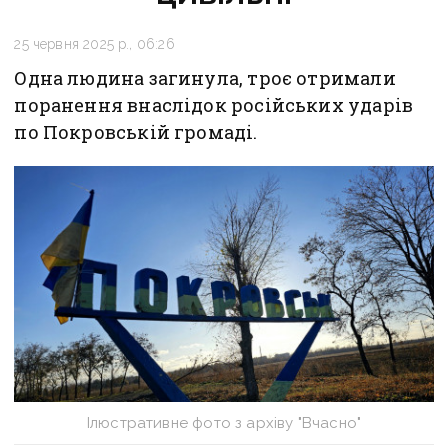
25 червня 2025 р., 06:26
Одна людина загинула, троє отримали
поранення внаслідок російських ударів
по Покровській громаді.
Ілюстративне фото з архіву "Вчасно"