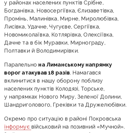
у районах населених пунктів Срібне,
Богданівка, Новосергіївка, Єлизаветівка,
Промінь, Малинівка, Мирне, Миролюбівка,
Лисівка, Удачне, Чугуєве, Сергіївка,
Новомиколаївка, Котлярівка, Олексіївка,
Дачне та в бік Муравки, Мирнограду,
Полтавки й Володимирівки.
Паралельно
на Лиманському напрямку
ворог атакував 18 разів
. Намагався
вклинитися в нашу оборону поблизу
населених пунктів Колодязі, Торське,
у напрямках Нового Миру, Зеленої Долини,
Шандриголового, Греківки та Дружелюбівки.
Окремо про ситуацію в районі Покровська
інформує
військовий на позивний «Мучной».