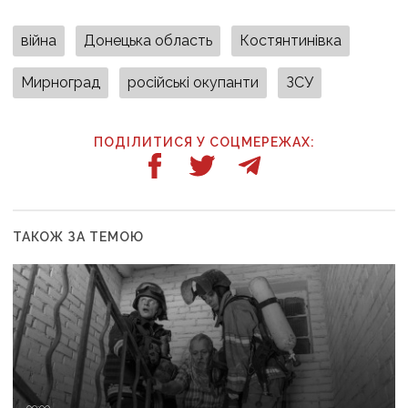
війна
Донецька область
Костянтинівка
Мирноград
російські окупанти
ЗСУ
ПОДІЛИТИСЯ У СОЦМЕРЕЖАХ:
ТАКОЖ ЗА ТЕМОЮ
09:00