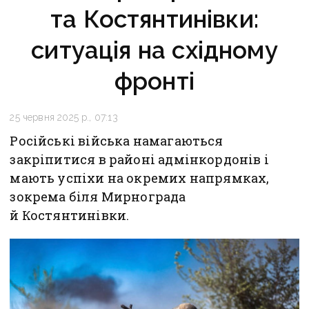
та Костянтинівки:
ситуація на східному
фронті
25 червня 2025 р., 07:13
Російські війська намагаються
закріпитися в районі адмінкордонів і
мають успіхи на окремих напрямках,
зокрема біля Мирнограда
й Костянтинівки.