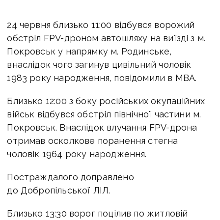
24 червня близько 11:00 відбувся ворожий
обстріл FPV-дроном автошляху на виїзді з м.
Покровськ у напрямку м. Родинське,
внаслідок чого загинув цивільний чоловік
1983 року народження, повідомили в МВА.
Близько 12:00 з боку російських окупаційних
військ відбувся обстріл північної частини м.
Покровськ. Внаслідок влучання FPV-дрона
отримав осколкове поранення стегна
чоловік 1964 року народження.
Постраждалого доправлено
до Добропільської ЛІЛ.
Близько 13:30 ворог поцілив по житловій