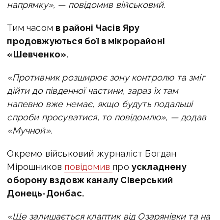
напрямку», — повідомив військовий.
Тим часом
в районі Часів Яру
продовжуються бої в мікрорайоні
«Шевченко».
«Противник розширює зону контролю та зміг
дійти до південної частини, зараз їх там
напевно вже немає, якщо будуть подальші
спроби просуватися, то повідомлю», — додав
«Мучной».
Окремо військовий журналіст Богдан
Мірошников
повідомив
про
ускладнену
оборону вздовж каналу Сіверський
Донець-Донбас.
«Ще залишається клаптик від Озарянівки та на