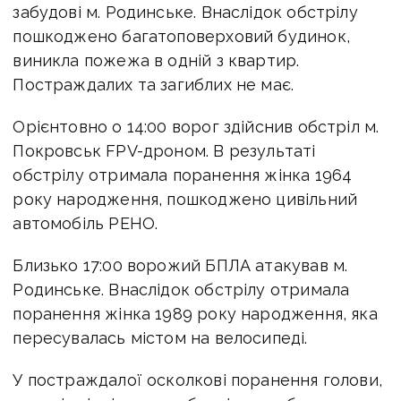
забудові м. Родинське. Внаслідок обстрілу
пошкоджено багатоповерховий будинок,
виникла пожежа в одній з квартир.
Постраждалих та загиблих не має.
Орієнтовно о 14:00 ворог здійснив обстріл м.
Покровськ FPV-дроном. В результаті
обстрілу отримала поранення жінка 1964
року народження, пошкоджено цивільний
автомобіль РЕНО.
Близько 17:00 ворожий БПЛА атакував м.
Родинське. Внаслідок обстрілу отримала
поранення жінка 1989 року народження, яка
пересувалась містом на велосипеді.
У постраждалої осколкові поранення голови,