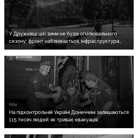
10:20
У Дружківці цієї зими не буде опалювального
сезону: фронт наближається, інфраструктура
критично зруйнована
09:54
На підконтрольній Україні Донеччині залишаються
115 тисяч людей: як триває евакуація