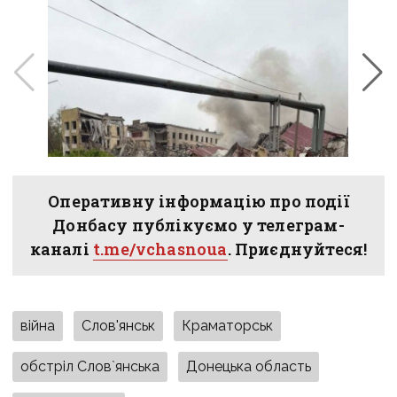
Оперативну інформацію про події
Донбасу публікуємо у телеграм-
каналі
t.me/vchasnoua
. Приєднуйтеся!
війна
Слов'янськ
Краматорськ
обстріл Слов`янська
Донецька область