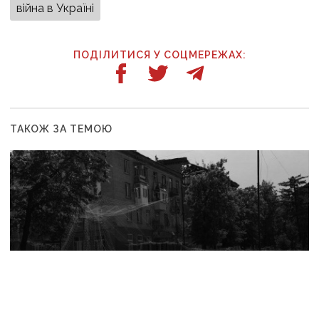
війна в Україні
ПОДІЛИТИСЯ У СОЦМЕРЕЖАХ:
ТАКОЖ ЗА ТЕМОЮ
10:20
У Дружківці цієї зими не буде опалювального
сезону: фронт наближається, інфраструктура
критично зруйнована