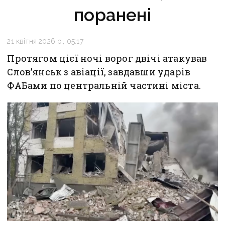
поранені
21 квітня 2026 р., 05:17
Протягом цієї ночі ворог двічі атакував
Словʼянськ з авіації, завдавши ударів
ФАБами по центральній частині міста.