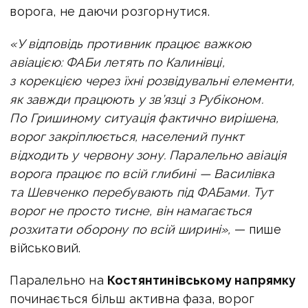
ворога, не даючи розгорнутися.
«У відповідь противник працює важкою
авіацією: ФАБи летять по Калинівці,
з корекцією через їхні розвідувальні елементи,
як завжди працюють у зв’язці з Рубіконом.
По Гришиному ситуація фактично вирішена,
ворог закріплюється, населений пункт
відходить у червону зону. Паралельно авіація
ворога працює по всій глибині — Василівка
та Шевченко перебувають під ФАБами. Тут
ворог не просто тисне, він намагається
розхитати оборону по всій ширині»,
— пише
військовий.
Паралельно на
Костянтинівському напрямку
починається більш активна фаза, ворог