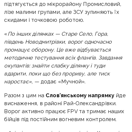
підтягується до мікрорайону Промисловий,
лізе малими групами, але ЗСУ зупиняють їх
скидами і точковою роботою.
«
По інших ділянках — Старе Село, Гора,
південь Новодмитрівки, ворог одночасно
промацує оборону. Це вже відбувається
методичне тестування всіх флангів. Завдання
окупантів: знайти слабку ділянку і туди
вдарити, поки що без прориву, але тиск
наростає», —
додає «Мучной».
Разом з цим на
Слов’янському напрямку
йде
виснаження, в районі Рай-Олександрівки.
Ворог активно працює FPV та тримає наших
бійців під постійним вогневим контролем.