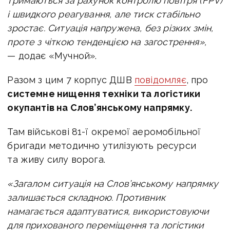
тримаються за рахунок контролю повітря (FPV)
і швидкого реагування, але тиск стабільно
зростає. Ситуація напружена, без різких змін,
проте з чіткою тенденцією на загострення»,
— додає «Мучной».
Разом з цим 7 корпус ДШВ
повідомляє
, про
системне нищення техніки та логістики
окупантів на Слов’янському напрямку.
Там військові 81-ї окремої аеромобільної
бригади методично утилізують ресурси
та живу силу ворога.
«Загалом ситуація на Слов’янському напрямку
залишається складною. Противник
намагається адаптуватися, використовуючи
для прихованого переміщення та логістики