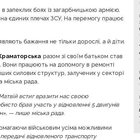
 в запеклих боях із загарбницькою армією.
на єдиних плечах ЗСУ. На перемогу працює
вляють бажання не тільки дорослі, а й діти.
 Краматорська
разом зі своїм батьком став
. Вони працюють на допомогу в ремонті
ших силових структур, залучених у секторі
 міська рада.
Матвій встиг вразити нас своєю
обисто брав участь у відновленні 5 двигунів
н», — пише міська рада.
помагаючи військовим усіма можливими
 передачі відновленого транспорту