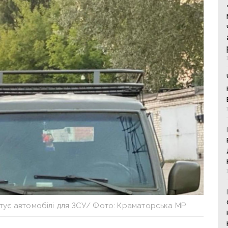
тує автомобілі для ЗСУ/ Фото: Краматорська МР