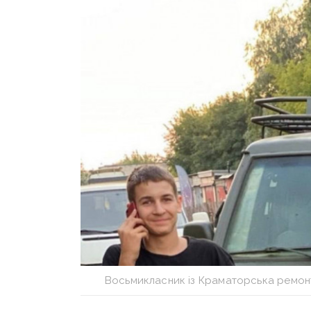
Восьмикласник із Краматорська ремон