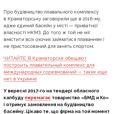
Про будівництво плавального комплексу
в Краматорську заговорили ще в 2016-му,
адже єдиний басейн у місті — приватної
власності НКМЗ. До того ж той не міг
вмістити всіх охочих займатися плаванням і
не пристосований для занять спортом.
ЧИТАЙТЕ: В Краматорске обещают
построить плавательный комплекс для
международных соревнований — таких еще
нет в Украине
У вересні 2017-го на тендері обласного
капбуду
перемагає
товариство «БМД и Ко»
і отримує замовлення на будівництво
басейну. Цікаво те, що фірма на той момент