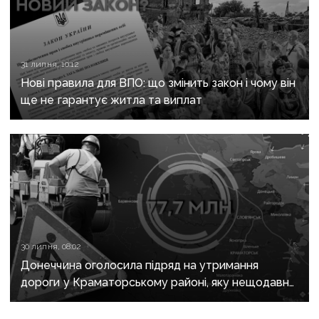
31 липня, 10:12
Нові правила для ВПО: що змінить закон і чому він
ще не гарантує житла та виплат
30 липня, 08:02
Донеччина оголосила підряд на утримання
дороги у Краматорському районі, яку нещодавно
вже ремонтували