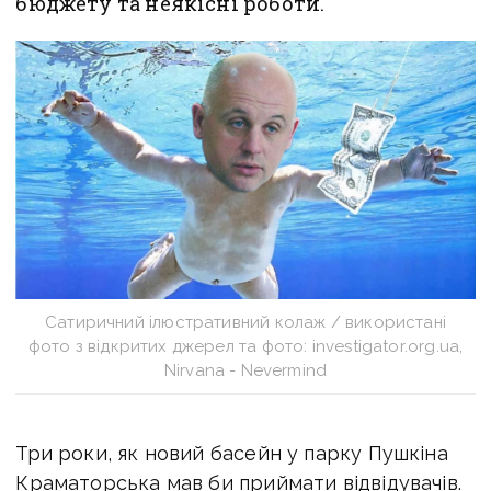
бюджету та неякісні роботи.
Сатиричний ілюстративний колаж / використані
фото з відкритих джерел та фото: investigator.org.ua,
Nirvana - Nevermind
Три роки, як новий басейн у парку Пушкіна
Краматорська мав би приймати відвідувачів.