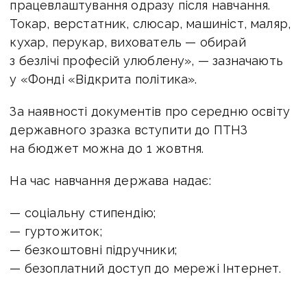
працевлаштування одразу після навчання.
Токар, верстатник, слюсар, машиніст, маляр,
кухар, перукар, вихователь — обирай
з безлічі професій улюблену», — зазначають
у «Фонді «Відкрита політика».
За наявності документів про середню освіту
державного зразка вступити до ПТНЗ
на бюджет можна до 1 жовтня.
На час навчання держава надає:
— соціальну стипендію;
— гуртожиток;
— безкоштовні підручники;
— безоплатний доступ до мережі Інтернет.