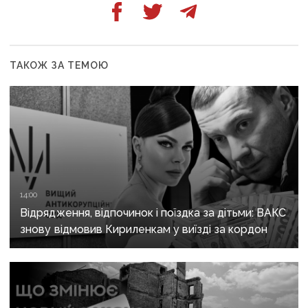
ТАКОЖ ЗА ТЕМОЮ
14:00
Відрядження, відпочинок і поїздка за дітьми: ВАКС
знову відмовив Кириленкам у виїзді за кордон