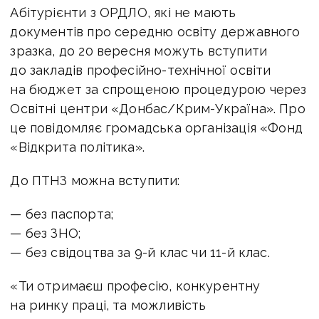
Абітурієнти з ОРДЛО, які не мають
документів про середню освіту державного
зразка, до 20 вересня можуть вступити
до закладів професійно-технічної освіти
на бюджет за спрощеною процедурою через
Освітні центри «Донбас/Крим-Україна». Про
це повідомляє громадська організація «Фонд
«Відкрита політика».
До ПТНЗ можна вступити:
— без паспорта;
— без ЗНО;
— без свідоцтва за 9-й клас чи 11-й клас.
«Ти отримаєш професію, конкурентну
на ринку праці, та можливість