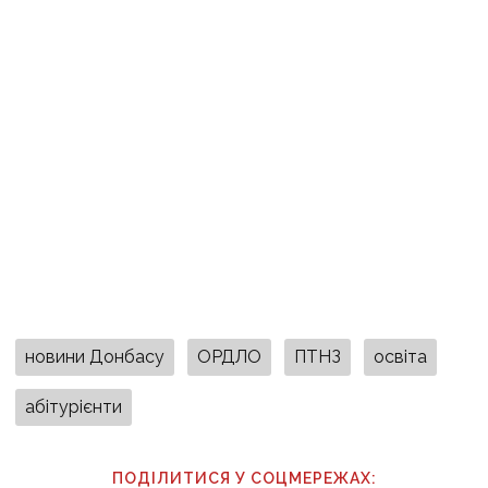
новини Донбасу
ОРДЛО
ПТНЗ
освіта
абітурієнти
ПОДІЛИТИСЯ У СОЦМЕРЕЖАХ: