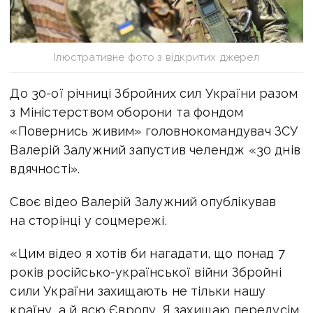
Ілюстративне фото з відкритих джерел
До 30-ої річниці Збройних сил України разом
з Міністерством оборони та фондом
«Повернись живим» головнокомандувач ЗСУ
Валерій Залужний запустив челендж «30 днів
вдячності».
Своє відео Валерій Залужний опублікував
на сторінці у соцмережі.
«Цим відео я хотів би нагадати, що понад 7
років російсько-української війни Збройні
сили України захищають не тільки нашу
країну, а й всю Європу. Я захищаю передусім