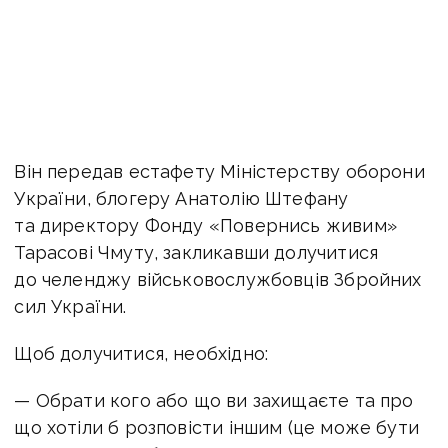
Він передав естафету Міністерству оборони
України, блогеру Анатолію Штефану
та директору Фонду «Повернись живим»
Тарасові Чмуту, закликавши долучитися
до челенджу військовослужбовців Збройних
сил України.
Щоб долучитися, необхідно:
— Обрати кого або що ви захищаєте та про
що хотіли б розповісти іншим (це може бути