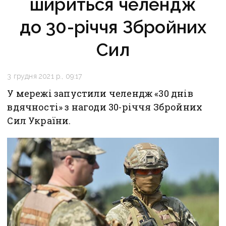
шириться челендж
до 30-річчя Збройних
Сил
3 грудня 2021 р., 09:17
У мережі запустили челендж «30 днів
вдячності» з нагоди 30-річчя Збройних
Сил України.