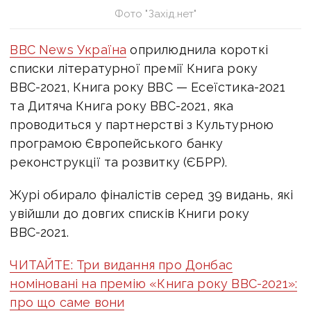
Фото "Захід.нет"
ВВС News Україна
оприлюднила короткі
списки літературної премії Книга року
ВВС-2021, Книга року ВВС — Есеїстика-2021
та Дитяча Книга року ВВС-2021, яка
проводиться у партнерстві з Культурною
програмою Європейського банку
реконструкції та розвитку (ЄБРР).
Журі обирало фіналістів серед 39 видань, які
увійшли до довгих списків Книги року
ВВС-2021.
ЧИТАЙТЕ: Три видання про Донбас
номіновані на премію «Книга року ВВС-2021»:
про що саме вони