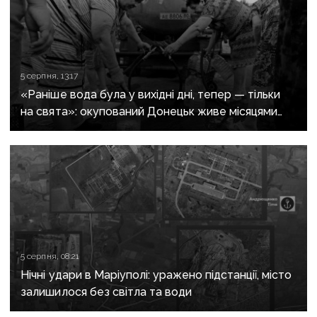
5 серпня, 13:17
«Раніше вода була у вихідні дні, тепер — тільки
на свята»: окупований Донецьк живе місяцями
без води
5 серпня, 08:21
Нічні удари в Маріуполі: уражено підстанції, місто
залишилося без світла та води