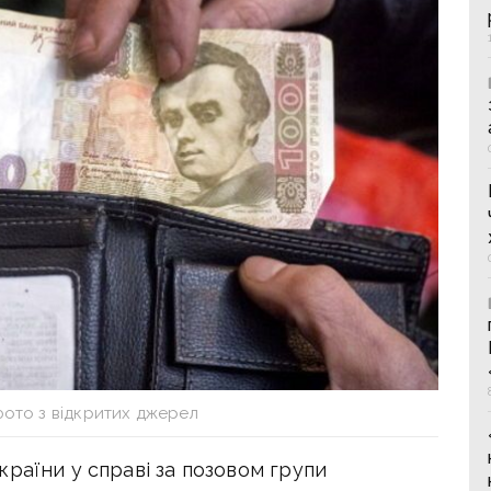
фото з відкритих джерел
раїни у справі за позовом групи