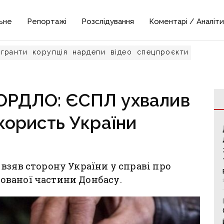
ьне
Репортажі
Розслідування
Коментарі / Аналіти
гранти
корупція
нардепи
відео
спецпроєкти
 ОРДЛО: ЄСПЛ ухвалив
користь України
взяв сторону України у справі про
ованої частини Донбасу.