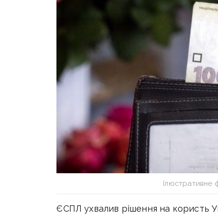
Ілюстративне 
ЄСПЛ ухвалив рішення на користь Ук