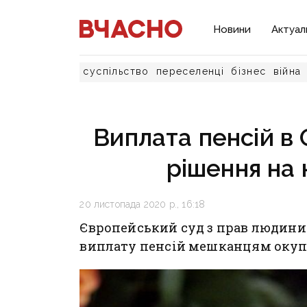
Новини
Актуал
суспільство
переселенці
бізнес
війна
Виплата пенсій в
рішення на 
20 листопада 2020 р., 16:18
Європейський суд з прав людини 
виплату пенсій мешканцям окуп